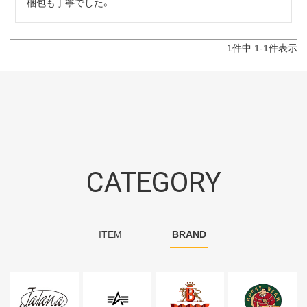
梱包も丁寧でした。
1
件中
1
-
1
件表示
CATEGORY
ITEM
BRAND