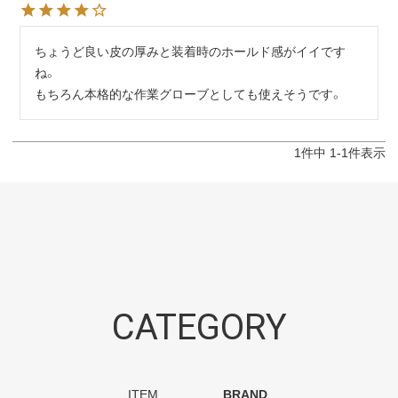
ちょうど良い皮の厚みと装着時のホールド感がイイです
ね。

もちろん本格的な作業グローブとしても使えそうです。
1
件中
1
-
1
件表示
CATEGORY
ITEM
BRAND