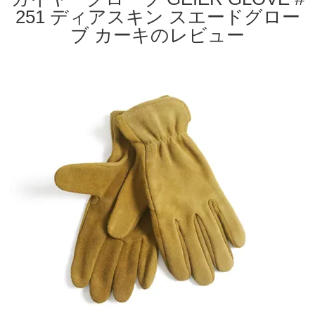
251 ディアスキン スエードグロー
ブ カーキのレビュー