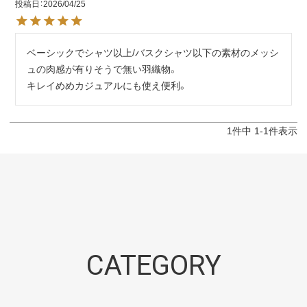
投稿日
2026/04/25
ベーシックでシャツ以上/バスクシャツ以下の素材のメッシ
ュの肉感が有りそうで無い羽織物。

キレイめめカジュアルにも使え便利。
1
件中
1
-
1
件表示
CATEGORY