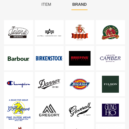
ITEM
BRAND