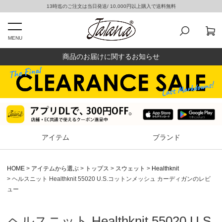
13時迄のご注文は当日発送/ 10,000円以上購入で送料無料
MENU
商品のお届けに関するお知らせ
アイテム
ブランド
HOME
アイテムから選ぶ
トップス
スウェット
Healthknit
ヘルスニット Healthknit 55020 U.S.コットンメッシュ カーディガンのレビ
ュー
ヘルスニット Healthknit 55020 U.S.