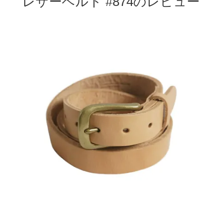
レザーベルト #874のレビュー