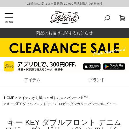
13時迄のご注文は当日発送/ 10,000円以上購入で送料無料
MENU
商品のお届けに関するお知らせ
アイテム
ブランド
HOME
アイテムから選ぶ
ボトムス
パンツ
KEY
キー KEY ダブルフロント デニム ロガー ダンガリー パンツのレビュー
キー KEY ダブルフロント デニム