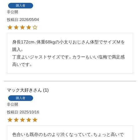
購入者
非公開
投稿日
2026/05/04
身長172cm、体重68kgの小太りおじさん体型でサイズＭを
購入。

丁度よいジャストサイズです。カラーもいい塩梅で満足感
高いです。
マック大好き
1
購入者
非公開
投稿日
2025/10/16
色合いも既存のものより渋くなっていて、ちょっと高いで