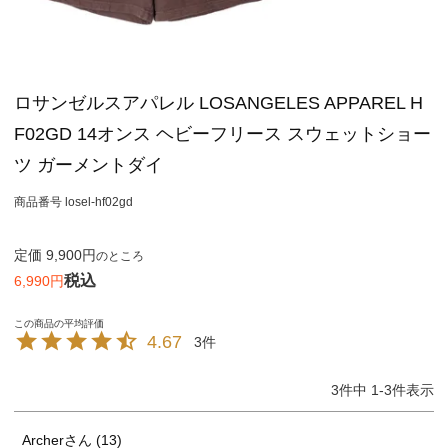
ロサンゼルスアパレル LOSANGELES APPAREL H
F02GD 14オンス ヘビーフリース スウェットショー
ツ ガーメントダイ
商品番号
losel-hf02gd
定価
9,900
のところ
税込
6,990
4.67
3
3
件中
1
-
3
件表示
Archer
13