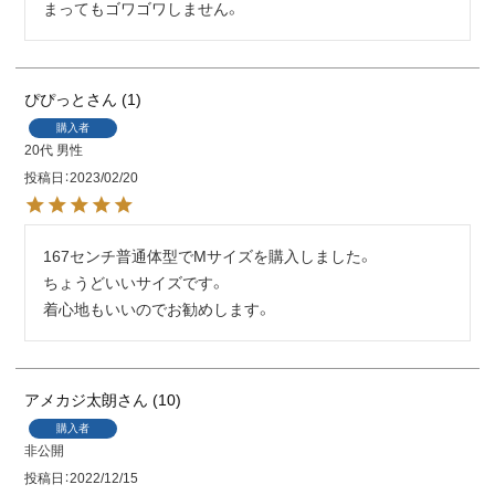
まってもゴワゴワしません。
ぴぴっと
1
購入者
20代
男性
投稿日
2023/02/20
167センチ普通体型でMサイズを購入しました。

ちょうどいいサイズです。

着心地もいいのでお勧めします。
アメカジ太朗
10
購入者
非公開
投稿日
2022/12/15