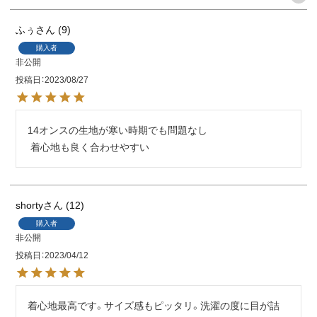
ふぅ
9
購入者
非公開
投稿日
2023/08/27
14オンスの生地が寒い時期でも問題なし

 着心地も良く合わせやすい
shorty
12
購入者
非公開
投稿日
2023/04/12
着心地最高です。サイズ感もピッタリ。洗濯の度に目が詰