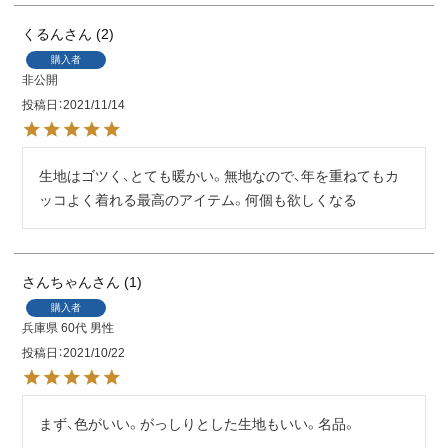
くるん
2
購入者
非公開
投稿日
2021/11/14
生地はゴツく、とても暖かい。無地なので、年を重ねてもカ
ッコよく着れる最高のアイテム。何個も欲しくなる
さんちゃん
1
購入者
兵庫県
60代
男性
投稿日
2021/10/22
まず、色がいい。がっしりとした生地もいい。名品。