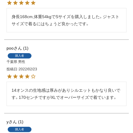
身長168cm,体重54kgでSサイズを購入しました。ジャスト
サイズで着るにはちょうど良かったです。
poo
1
購入者
千葉県
男性
投稿日
2022/02/23
14オンスの生地感は厚みがありシルエットもかなり良いで
す。170センチですがXLでオーバーサイズで着ています。
y
1
購入者