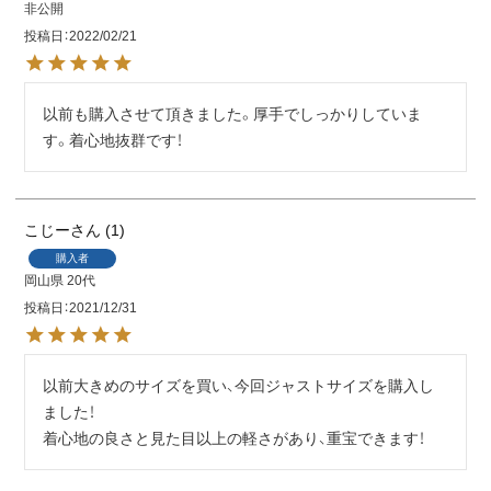
非公開
投稿日
2022/02/21
以前も購入させて頂きました。厚手でしっかりしていま
す。着心地抜群です！
こじー
1
購入者
岡山県
20代
投稿日
2021/12/31
以前大きめのサイズを買い、今回ジャストサイズを購入し
ました！

着心地の良さと見た目以上の軽さがあり、重宝できます！