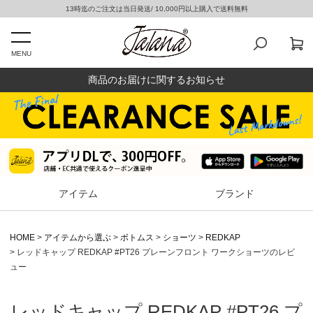
13時迄のご注文は当日発送/ 10,000円以上購入で送料無料
MENU
商品のお届けに関するお知らせ
アイテム
ブランド
HOME
アイテムから選ぶ
ボトムス
ショーツ
REDKAP
レッドキャップ REDKAP #PT26 プレーンフロント ワークショーツのレビ
ュー
レッドキャップ REDKAP #PT26 プ