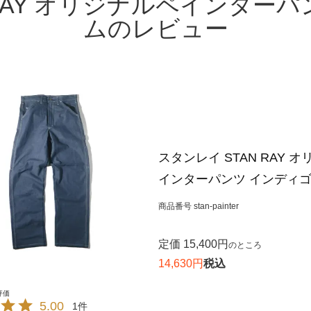
 RAY オリジナルペインター
ムのレビュー
スタンレイ STAN RAY 
インターパンツ インディ
商品番号
stan-painter
定価
15,400
のところ
14,630
税込
5.00
1