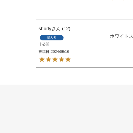
shorty
12
ホワイトス
購入者
非公開
投稿日
2024/09/16