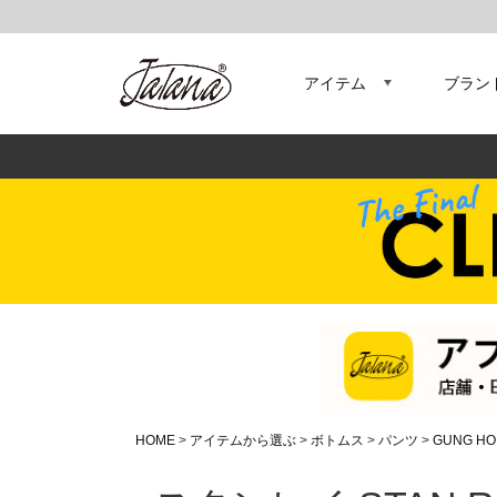
アイテム
ブラン
HOME
アイテムから選ぶ
ボトムス
パンツ
GUNG HO