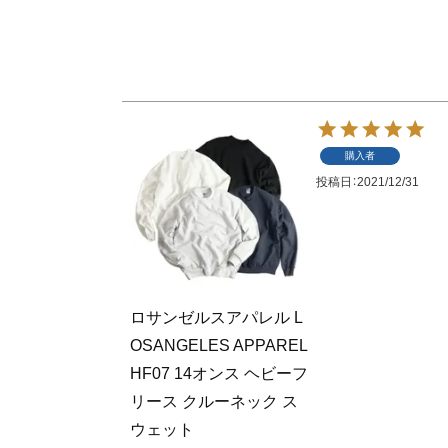
購入者
投稿日
2021/12/31
ロサンゼルスアパレル L
OSANGELES APPAREL
HF07 14オンス ヘビーフ
リース クルーネック ス
ウェット