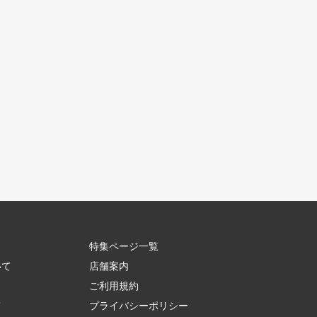
特集ページ一覧
いて
店舗案内
ご利用規約
て
プライバシーポリシー