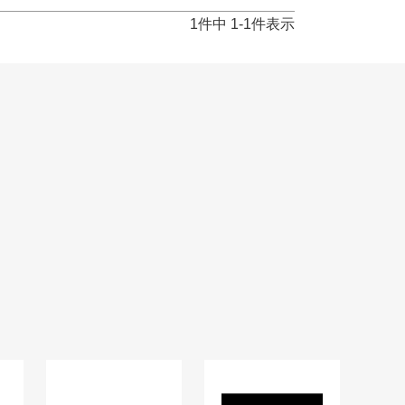
1
件中
1
-
1
件表示