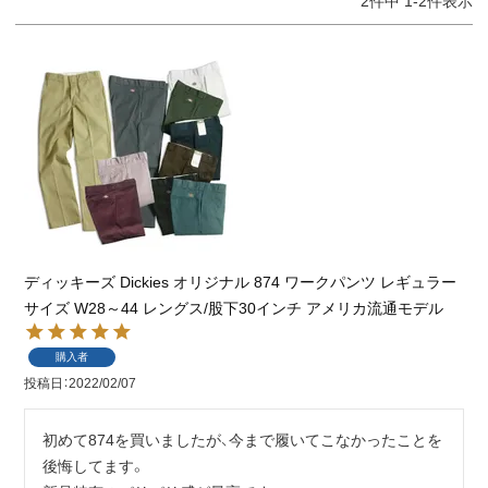
2
件中
1
-
2
件表示
ディッキーズ Dickies オリジナル 874 ワークパンツ レギュラー
サイズ W28～44 レングス/股下30インチ アメリカ流通モデル
購入者
投稿日
2022/02/07
初めて874を買いましたが、今まで履いてこなかったことを
後悔してます。
