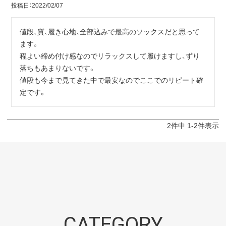
投稿日
2022/02/07
値段、質、履き心地、全部込みで最高のソックスだと思って
ます。

程よい締め付け感なのでリラックスして履けますし、ずり
落ちもあまりないです。

値段も今まで見てきた中で最安なのでここでのリピート確
定です。
2
件中
1
-
2
件表示
CATEGORY