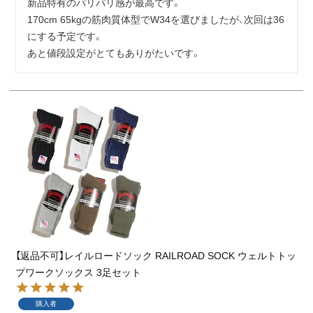
新品特有のパリパリ感が最高です。

170cm 65kgの筋肉質体型でW34を選びましたが、次回は36
にする予定です。

あと値段設定がとてもありがたいです。
【返品不可】レイルロードソック RAILROAD SOCK ウェルトトッ
プワークソックス 3足セット
購入者