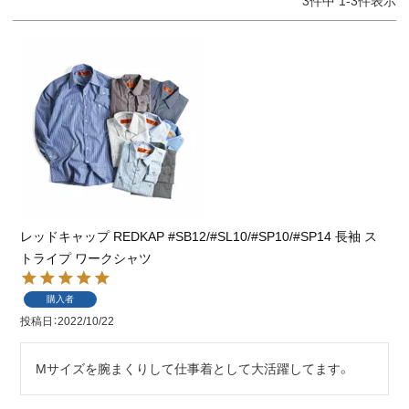
3
件中
1
-
3
件表示
レッドキャップ REDKAP #SB12/#SL10/#SP10/#SP14 長袖 ス
トライプ ワークシャツ
購入者
投稿日
2022/10/22
Mサイズを腕まくりして仕事着として大活躍してます。