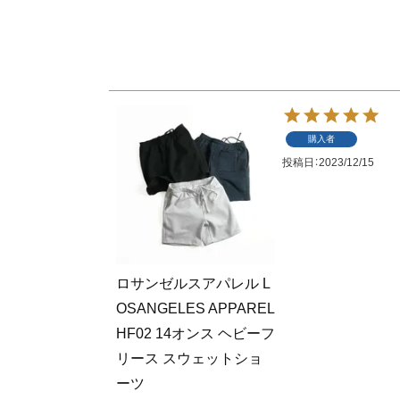
購入者
投稿日
2023/12/15
ロサンゼルスアパレル L
OSANGELES APPAREL
HF02 14オンス ヘビーフ
リース スウェットショ
ーツ