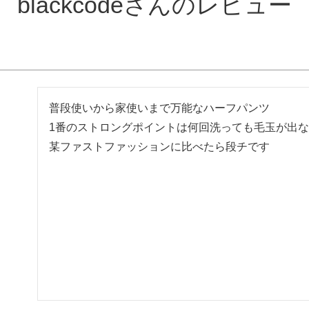
blackcodeさんのレビュー
普段使いから家使いまで万能なハーフパンツ

1番のストロングポイントは何回洗っても毛玉が出な
某ファストファッションに比べたら段チです