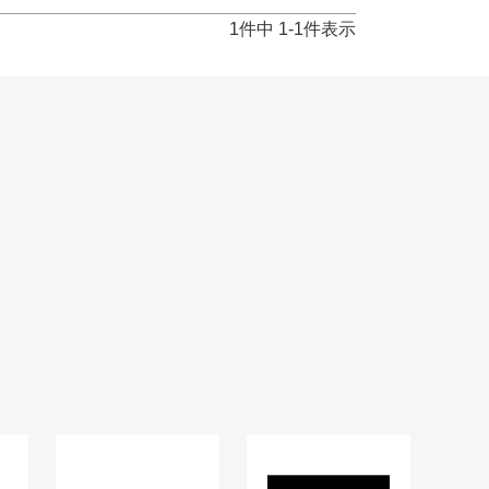
1
件中
1
-
1
件表示