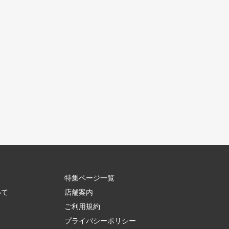
特集ページ一覧
いて
店舗案内
ご利用規約
て
プライバシーポリシー