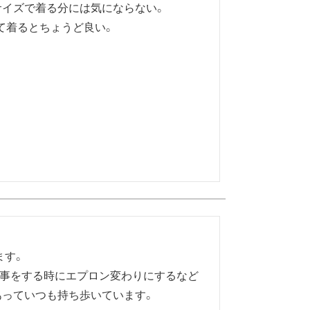
サイズで着る分には気にならない。

着るとちょうど良い。

す。

食事をする時にエプロン変わりにするなど
あっていつも持ち歩いています。