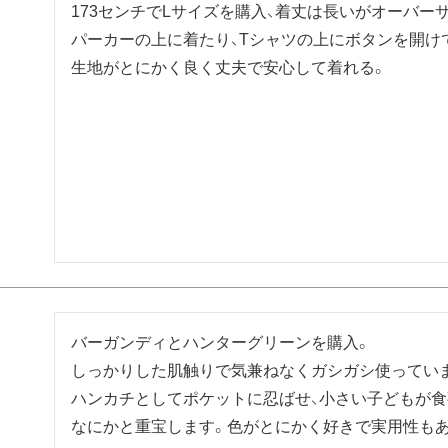
173センチでLサイズを購入、着丈は長いがオーバー
パーカーの上に着たり、Tシャツの上にボタンを開けて
生地がとにかく良く丈夫で安心して着れる。
バーガンディとハンターグリーンを購入。

しっかりした肌触りで気兼ねなくガシガシ使っていま
ハンカチとしてポケットに忍ばせ、小さい子どもが
なにかと重宝します。色がとにかく好きで実用性も