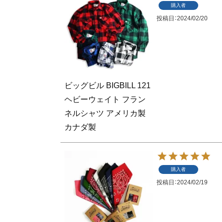
購入者
投稿日
2024/02/20
ビッグビル BIGBILL 121
ヘビーウェイト フラン
ネルシャツ アメリカ製
カナダ製
購入者
投稿日
2024/02/19