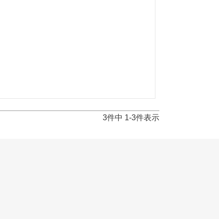
3
件中
1
-
3
件表示