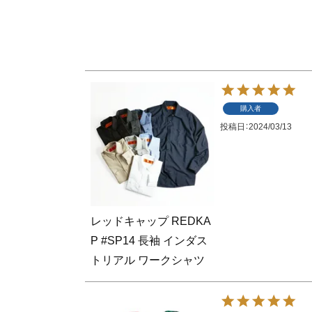
購入者
投稿日
2024/03/13
レッドキャップ REDKA
P #SP14 長袖 インダス
トリアル ワークシャツ