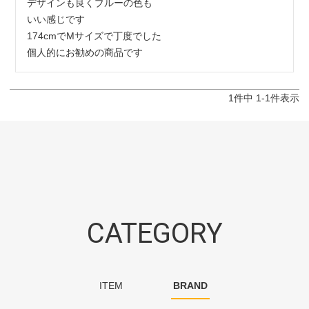
デザインも良くブルーの色も

いい感じです

174cmでMサイズで丁度でした

個人的にお勧めの商品です
1
件中
1
-
1
件表示
CATEGORY
ITEM
BRAND