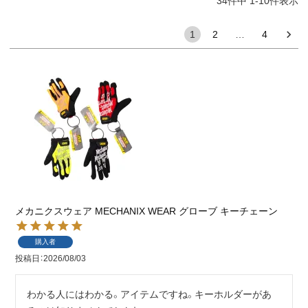
34
件中
1
-
10
件表示
1
2
…
4
メカニクスウェア MECHANIX WEAR グローブ キーチェーン
購入者
投稿日
2026/08/03
わかる人にはわかる。アイテムですね。キーホルダーがあ