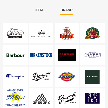
ITEM
BRAND