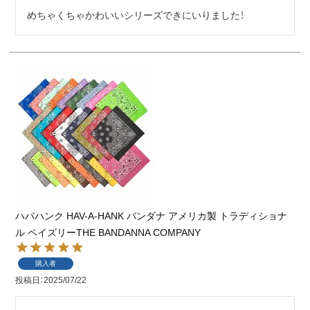
めちゃくちゃかわいいシリーズできにいりました！
ハバハンク HAV-A-HANK バンダナ アメリカ製 トラディショナ
ル ペイズリーTHE BANDANNA COMPANY
購入者
投稿日
2025/07/22