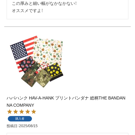
この厚みと細い幅がなかなかない！

オススメですよ！
ハバハンク HAV-A-HANK プリントバンダナ 総柄THE BANDAN
NA COMPANY
購入者
投稿日
2025/08/15