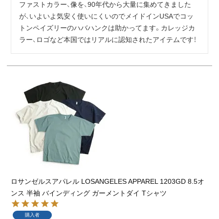
ファストカラー、像を、90年代から大量に集めてきました
が、いよいよ気安く使いにくいのでメイドインUSAでコッ
トンペイズリーのハバハンクは助かってます。カレッジカ
ラー、ロゴなど本国ではリアルに認知されたアイテムです！
ロサンゼルスアパレル LOSANGELES APPAREL 1203GD 8.5オ
ンス 半袖 バインディング ガーメントダイ Tシャツ
購入者