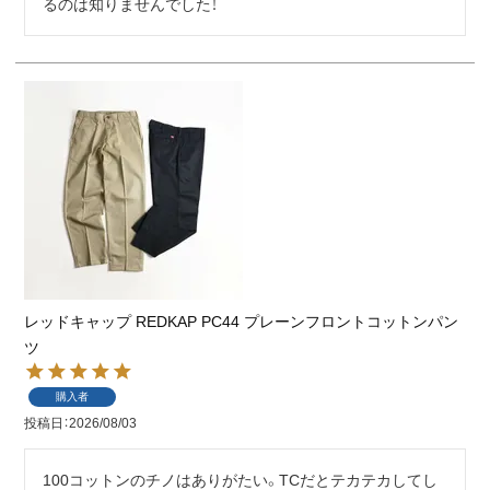
るのは知りませんでした！
レッドキャップ REDKAP PC44 プレーンフロントコットンパン
ツ
購入者
投稿日
2026/08/03
100コットンのチノはありがたい。TCだとテカテカしてし