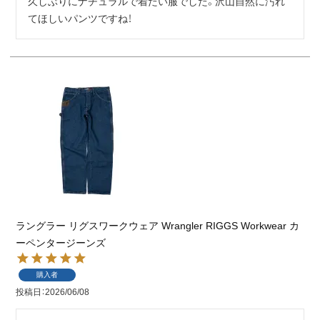
久しぶりにナチュラルで着たい服でした。沢山自然に汚れ
てほしいパンツですね！
ラングラー リグスワークウェア Wrangler RIGGS Workwear カ
ーペンタージーンズ
購入者
投稿日
2026/06/08