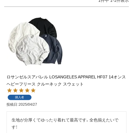
1
件中
1
-
1
件表示
ロサンゼルスアパレル LOSANGELES APPAREL HF07 14オンス
ヘビーフリース クルーネック スウェット
購入者
投稿日
2025/04/27
生地が分厚くてゆったり着れて最高です。全色揃えたいで
す！