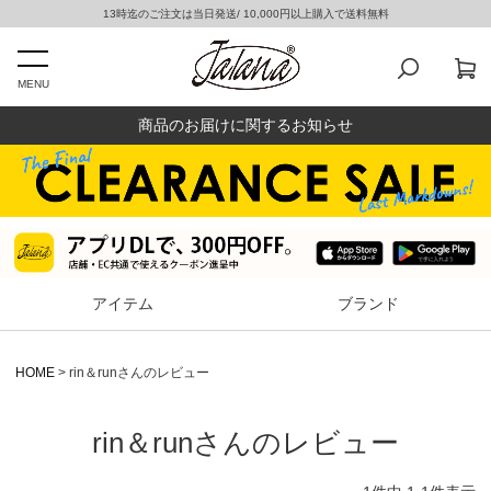
13時迄のご注文は当日発送/ 10,000円以上購入で送料無料
MENU
商品のお届けに関するお知らせ
アイテム
ブランド
HOME
rin＆runさんのレビュー
rin＆runさんのレビュー