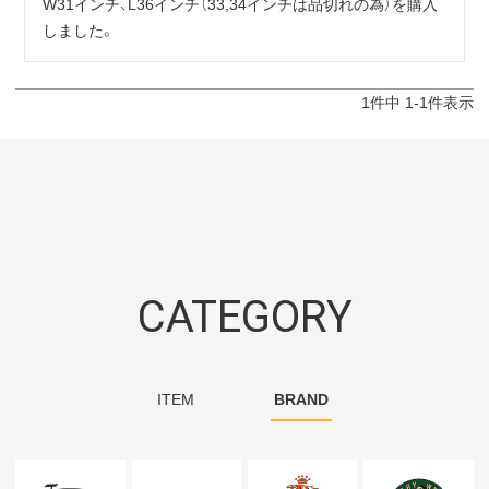
W31インチ、L36インチ（33,34インチは品切れの為）を購入
しました。
1
件中
1
-
1
件表示
CATEGORY
ITEM
BRAND