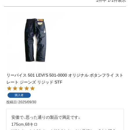
1
件中
1
-
1
件表示
リーバイス 501 LEVI’S 501-0000 オリジナル ボタンフライ スト
レート ジーンズ リジッド STF
購入者
投稿日
2025/09/30
安価で、思った通りの製品で満足です。

175cm,68キロ
