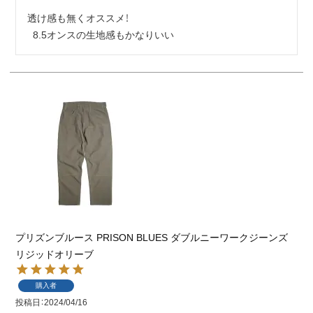
透け感も無くオススメ！

  8.5オンスの生地感もかなりいい
プリズンブルース PRISON BLUES ダブルニーワークジーンズ
リジッドオリーブ
購入者
投稿日
2024/04/16