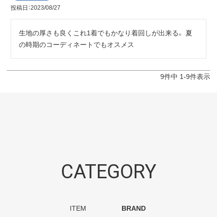
投稿日
2023/08/27
生地の厚さも良くこれ1着でもかなり着回しが出来る。 夏
の時期のコーディネートでもオスメス
9
件中
1
-
9
件表示
CATEGORY
ITEM
BRAND