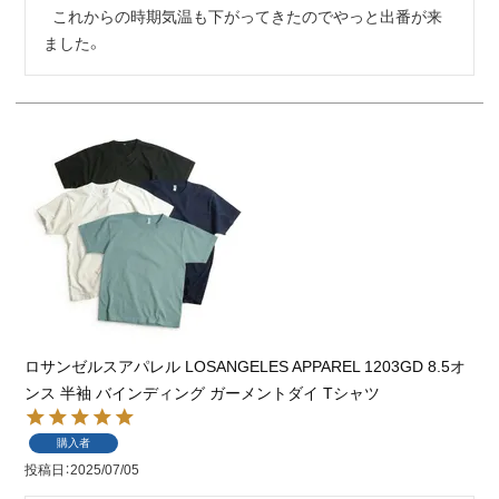
  これからの時期気温も下がってきたのでやっと出番が来
ました。
ロサンゼルスアパレル LOSANGELES APPAREL 1203GD 8.5オ
ンス 半袖 バインディング ガーメントダイ Tシャツ
購入者
投稿日
2025/07/05