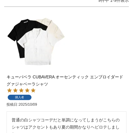
9
件中
1
-
9
件表示
キューバベラ CUBAVERA オーセンティック エンブロイダード
グァジャベーラシャツ
購入者
投稿日
2025/10/09
普通の白シャツコーデだと単調になってしまうがこちらの
シャツはアクセントもあり夏の期間かなりヘビロテしまし