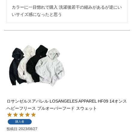
カラーに一目惚れで購入 洗濯後若干の縮みがあるが逆にい
いサイズ感になったと思う
ロサンゼルスアパレル LOSANGELES APPAREL HF09 14オンス
ヘビーフリース プルオーバーフード スウェット
購入者
投稿日
2023/08/27