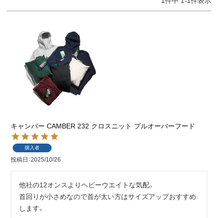
1
件中
1
-
1
件表示
キャンバー CAMBER 232 クロスニット プルオーバーフード
購入者
投稿日
2025/10/26
他社の12オンスよりヘビーウエイトな気配。

首回りが小さめなので首が太い方はサイズアップおすすめ
します。