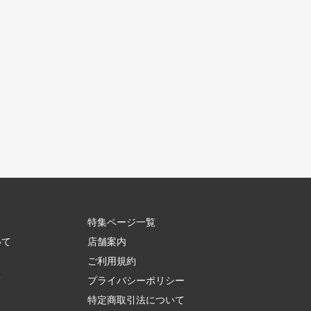
特集ページ一覧
いて
店舗案内
ご利用規約
て
プライバシーポリシー
ス
特定商取引法について