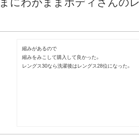
まにわがままボディさんの
縮みがあるので

縮みをみこして購入して良かった。
