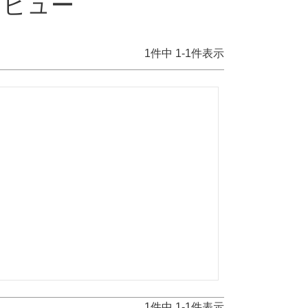
レビュー
1
件中
1
-
1
件表示
1
件中
1
-
1
件表示