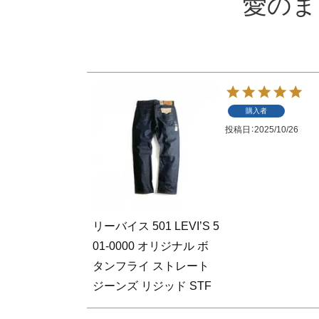
愛のま
購入者
投稿日
2025/10/26
リーバイス 501 LEVI’S 5
01-0000 オリジナル ボ
タンフライ ストレート
ジーンズ リジッド STF