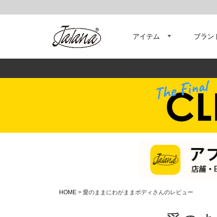
アイテム
ブラン
HOME
愛のままにわがままボディさんのレビュー