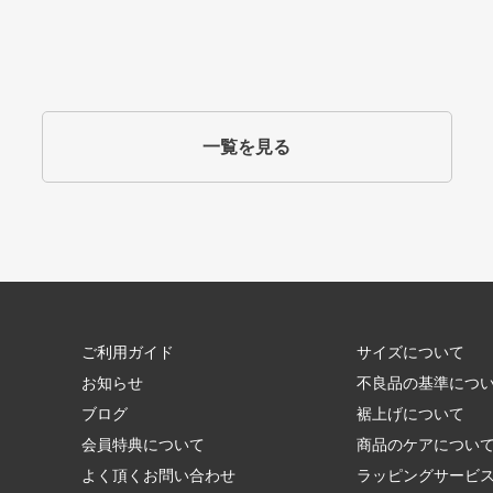
一覧を見る
ご利用ガイド
サイズについて
お知らせ
不良品の基準につ
ブログ
裾上げについて
会員特典について
商品のケアについ
よく頂くお問い合わせ
ラッピングサービ