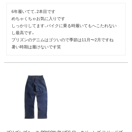
6年履いてて、2本目です

めちゃくちゃお気に入りです

しっかりしてます、バイクに乗る時履いてもへこたれない
し最高です。

プリズンのデニムはゴツいので季節は11月〜2月ですね

暑い時期は履けないです笑