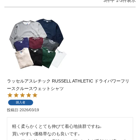
3
件中
1
-
3
件表示
ラッセルアスレチック RUSSELL ATHLETIC ドライパワーフリ
ースクルースウェットシャツ
購入者
投稿日
2026/03/19
軽く柔らかくとても伸びて着心地抜群ですね。

買いやすい価格帯なのも良いです。
