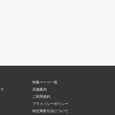
特集ページ一覧
いて
店舗案内
ご利用規約
て
プライバシーポリシー
ス
特定商取引法について