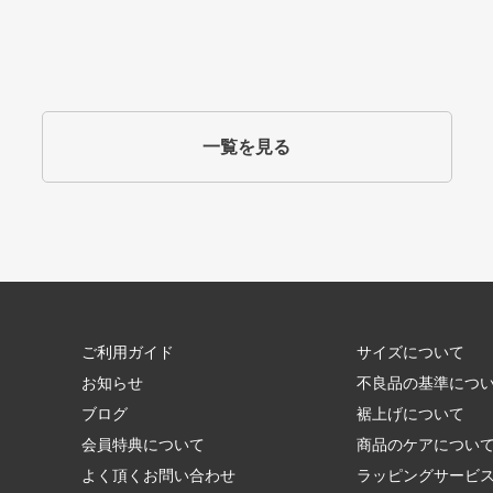
一覧を見る
ご利用ガイド
サイズについて
お知らせ
不良品の基準につ
ブログ
裾上げについて
会員特典について
商品のケアについ
よく頂くお問い合わせ
ラッピングサービ