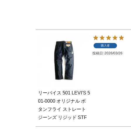
購入者
投稿日
2026/03/26
リーバイス 501 LEVI’S 5
01-0000 オリジナル ボ
タンフライ ストレート
ジーンズ リジッド STF