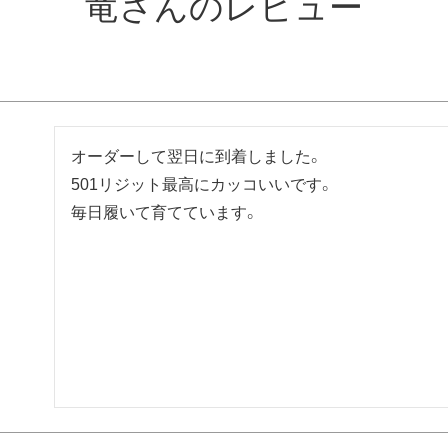
竜さんのレビュー
オーダーして翌日に到着しました。

501リジット最高にカッコいいです。

毎日履いて育てています。