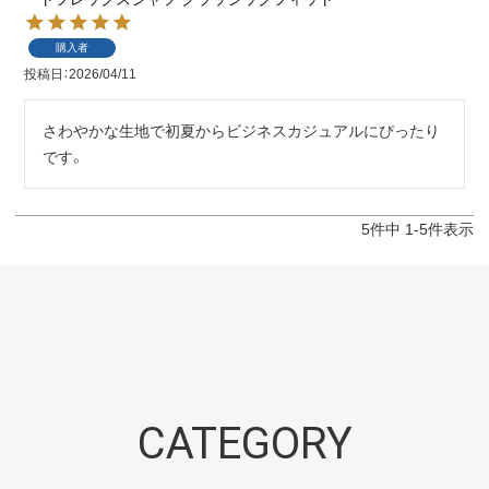
購入者
投稿日
2026/04/11
さわやかな生地で初夏からビジネスカジュアルにぴったり
です。
5
件中
1
-
5
件表示
CATEGORY