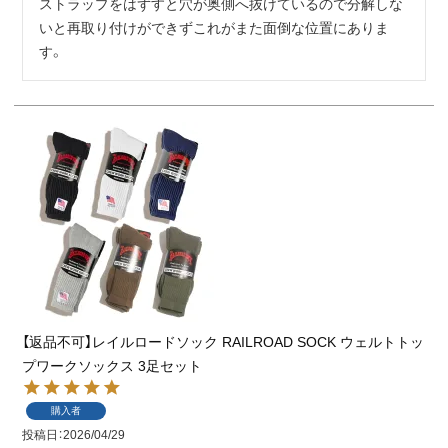
ストラップをはずすと穴が奥側へ抜けているので分解しな
いと再取り付けができずこれがまた面倒な位置にありま
す。
【返品不可】レイルロードソック RAILROAD SOCK ウェルトトッ
プワークソックス 3足セット
購入者
投稿日
2026/04/29