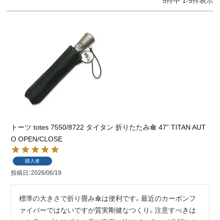
5
件中
1
-
5
件表示
トーツ totes 7550/8722 タイタン 折りたたみ傘 47” TITAN AUT
O OPEN/CLOSE
購入者
投稿日
2026/06/19
標準の大きさで折り畳み傘は便利です。最近のカーボンフ
ァイバーではないですが質実剛健なつくり。注意すべきは