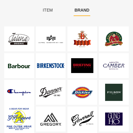
ITEM
BRAND