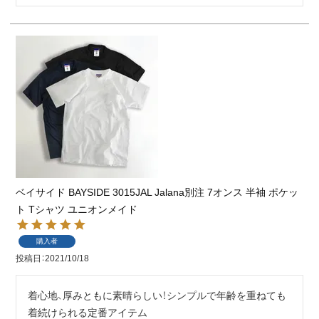
ベイサイド BAYSIDE 3015JAL Jalana別注 7オンス 半袖 ポケッ
ト Tシャツ ユニオンメイド
購入者
投稿日
2021/10/18
着心地、厚みともに素晴らしい！シンプルで年齢を重ねても
着続けられる定番アイテム