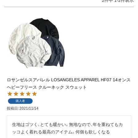
2
件中
1
-
2
件表示
ロサンゼルスアパレル LOSANGELES APPAREL HF07 14オンス
ヘビーフリース クルーネック スウェット
購入者
投稿日
2021/11/14
生地はゴツく、とても暖かい。無地なので、年を重ねてもカ
ッコよく着れる最高のアイテム。何個も欲しくなる