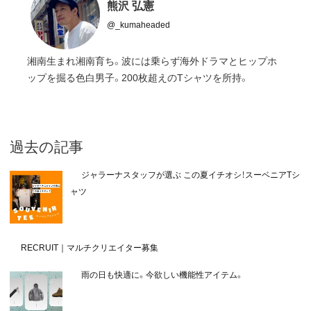
熊沢 弘憲
@_kumaheaded
湘南生まれ湘南育ち。波には乗らず海外ドラマとヒップホ
ップを掘る色白男子。200枚超えのTシャツを所持。
過去の記事
ジャラーナスタッフが選ぶ この夏イチオシ！スーベニアTシ
ャツ
RECRUIT｜マルチクリエイター募集
雨の日も快適に。今欲しい機能性アイテム。