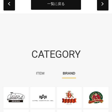
一覧に戻る
next
CATEGORY
ITEM
BRAND