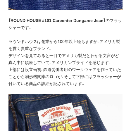
［ROUND HOUSE #101 Carpenter Dungaree Jean］
のフラッ
シャーです。
ラウンドハウスは創業から100年以上経ちますが、アメリカ製
を貫く貴重なブランド。
デザインを見てみると一目でアメリカ製だとわかる文言がど
真ん中に鎮座していて、アメリカンプライドを感じます。
上部には設立当初、鉄道労働者用のワークウェアを作っていた
ことから扇形機関庫のロゴが、そして下部にはフラッシャーが
付いている商品の詳細が記されています。