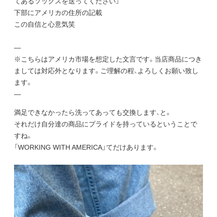
てあるソックスを送ってください」
下部にアメリカの住所の記載
この自信と心意気笑
—
※こちらはアメリカ市場を想定した文言です。当店商品につき
ましては対応外となります。ご理解の程、よろしくお願い致し
ます。
—
満足できなかったら洗ってあっても交換します、と。
それだけ自分達の商品にプライドを持っているということで
すね。
「WORKING WITH AMERICA」てだけあります。