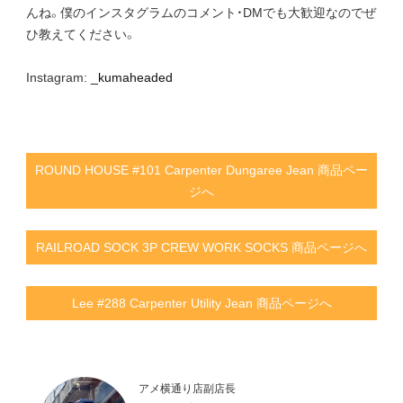
んね。僕のインスタグラムのコメント・DMでも大歓迎なのでぜ
ひ教えてください。
Instagram:
_kumaheaded
ROUND HOUSE #101 Carpenter Dungaree Jean 商品ペー
ジへ
RAILROAD SOCK 3P CREW WORK SOCKS 商品ページへ
Lee #288 Carpenter Utility Jean 商品ページへ
アメ横通り店副店長