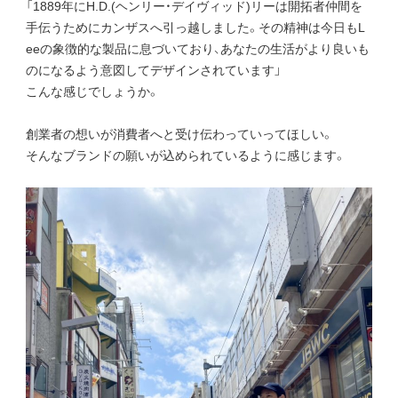
「1889年にH.D.(ヘンリー・デイヴィッド)リーは開拓者仲間を
手伝うためにカンザスへ引っ越しました。その精神は今日もL
eeの象徴的な製品に息づいており、あなたの生活がより良いも
のになるよう意図してデザインされています」
こんな感じでしょうか。
創業者の想いが消費者へと受け伝わっていってほしい。
そんなブランドの願いが込められているように感じます。