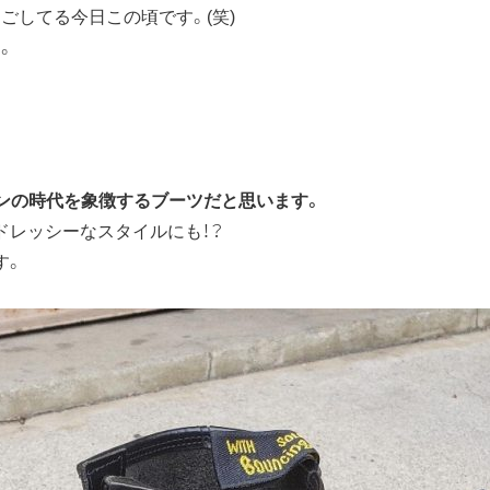
ごしてる今日この頃です。(笑)
。
ンの時代を象徴するブーツだと思います。
ドレッシーなスタイルにも！？
す。