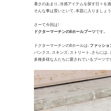
暑さのあまり、冷感アイテムを探す日々を過
そんな事は置いといて、本題に入りましょう
さーて今回は！
ドクターマーチンの8ホールブーツ
です。
ドクターマーチンの8ホールは、
ファッショ
パンクス、スキンズ、ストリート、さらには、
多種多様な人たちに愛されているブーツで