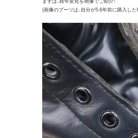
まずは、経年変化を画像でご紹介！
(画像のブーツは、自分が5.6年前に購入した