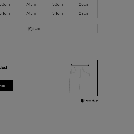
33cm
74cm
33cm
26cm
34cm
74cm
34cm
27cm
約5cm
ded
ype