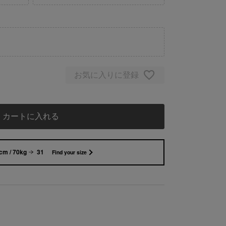
お気に入りに登録
カートに入れる
cm / 70kg
31
Find your size