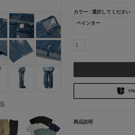
カラー
選択してください
ペインター
173
品
商品説明