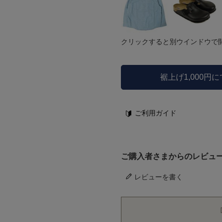
クリックすると別ウインドウで
裾上げ1,000円
ご利用ガイド
ご購入者さまからのレビュ
レビューを書く