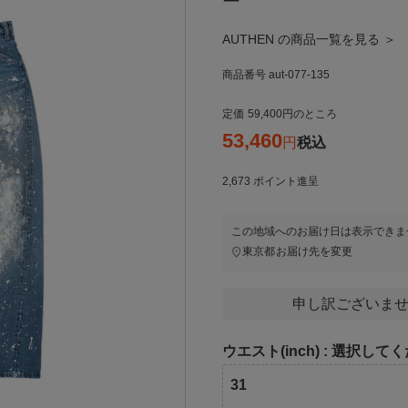
ー
AUTHEN の商品一覧を見る ＞
商品番号
aut-077-135
定価
59,400
のところ
53,460
税込
2,673
ポイント進呈
この地域へのお届け日は表示できま
東京都
お届け先を変更
申し訳ございませ
ウエスト(inch)
選択してく
31