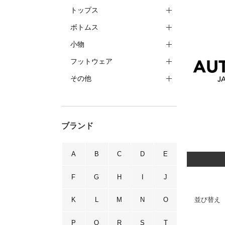
トップス
ボトムス
小物
フットウェア
その他
ブランド
A
B
C
D
E
F
G
H
I
J
並び替え
K
L
M
N
O
P
Q
R
S
T