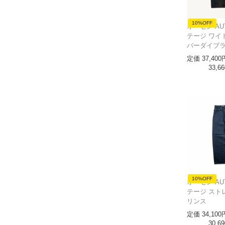
10%OFF
オーセン AU
テージ ワイ
バーダイブ
定価
37,400
33,66
10%OFF
オーセン AU
テージ スト
リンス
定価
34,100
30,69