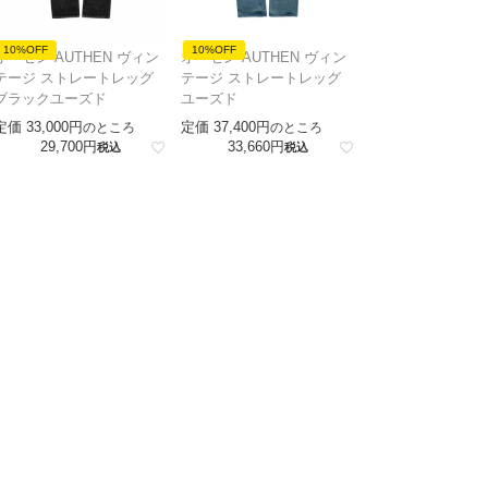
10%OFF
10%OFF
オーセン AUTHEN ヴィン
オーセン AUTHEN ヴィン
テージ ストレートレッグ
テージ ストレートレッグ
ブラックユーズド
ユーズド
定価
33,000
定価
37,400
のところ
のところ
29,700
33,660
税込
税込