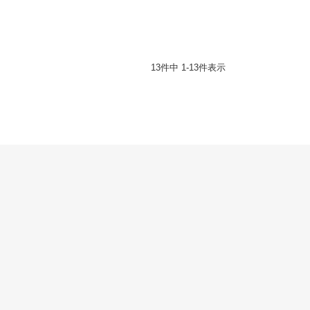
13
件中
1
-
13
件表示