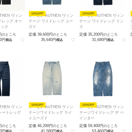
10%OFF
10%OFF
THEN ヴィン
オーセン AUTHEN ヴィン
オーセン AUTHEN ヴィン
ドレッグ オー
テージ ワイドレッグ ユー
テージ ワイドレッグ リン
ラック
ズド
ス
定価
39,600
定価
35,200
のところ
のところ
のところ
0
35,640
31,680
税込
税込
税込
10%OFF
10%OFF
THEN ヴィン
オーセン AUTHEN ヴィン
オーセン AUTHEN ヴィン
レートレッグ
テージワイドレッグ ライ
テージワイドレッグ ザ ペ
トユーズド
インター
定価
46,200
定価
59,400
のところ
のところ
のところ
0
41,580
53,460
税込
税込
税込