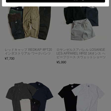
レッドキャップ REDKAP #PT20
ロサンゼルスアパレル LOSANGE
インダストリアル ワークパンツ
LES APPAREL HF02 14オンス ヘ
ビーフリース スウェットショーツ
¥
7,700
¥
5,990