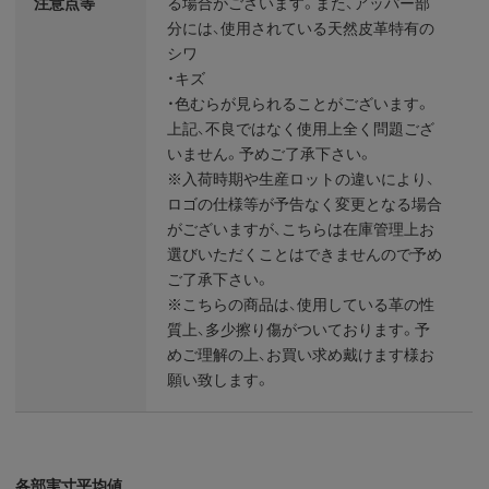
注意点等
る場合がございます。また、アッパー部
分には、使用されている天然皮革特有の
シワ
・キズ
・色むらが見られることがございます。
上記、不良ではなく使用上全く問題ござ
いません。予めご了承下さい。
※入荷時期や生産ロットの違いにより、
ロゴの仕様等が予告なく変更となる場合
がございますが、こちらは在庫管理上お
選びいただくことはできませんので予め
ご了承下さい。
※こちらの商品は、使用している革の性
質上、多少擦り傷がついております。予
めご理解の上、お買い求め戴けます様お
願い致します。
各部実寸平均値