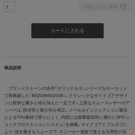
お気に入りに登録
カートに入れる
商品説明
ブランドストーンの名作「オリジナルス」シリーズをローカット
で再構築した「BS2039/BS2038」。クラシックなサイドゴアデザイ
ンに軽快な履き心地を加えた一足です。上質なスムースレザーのア
ッパーは、防水性と耐久性を両立。ソールはインジェクション製法
によるTPU素材で滑りにくく、内部には衝撃吸収性に優れたSPS（シ
ョックプロテクションシステム）を搭載。サイドゴアとプルタブに
より、脱ぎ履きもスムーズで、スニーカー感覚で使える汎用性の高