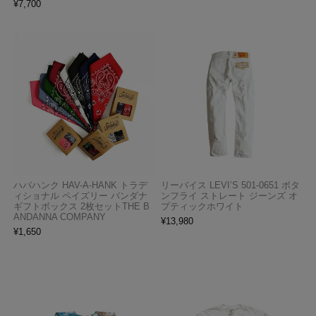
¥
7,700
ハバハンク HAV-A-HANK トラデ
リーバイス LEVI’S 501-0651 ボタ
ィショナル ペイズリー バンダナ
ンフライ ストレート ジーンズ オ
ギフトボックス 2枚セットTHE B
プティックホワイト
ANDANNA COMPANY
¥
13,980
¥
1,650