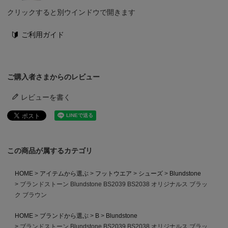
クリックすると別ウインドウで開きます
ご利用ガイド
ご購入者さまからのレビュー
レビューを書く
この商品が属するカテゴリ
HOME
アイテムから選ぶ
フットウエア
シューズ
Blundstone
ブランドストーン Blundstone BS2039 BS2038 オリジナルス ブラッ
ク ブラウン
HOME
ブランドから選ぶ
B
Blundstone
ブランドストーン Blundstone BS2039 BS2038 オリジナルス ブラッ