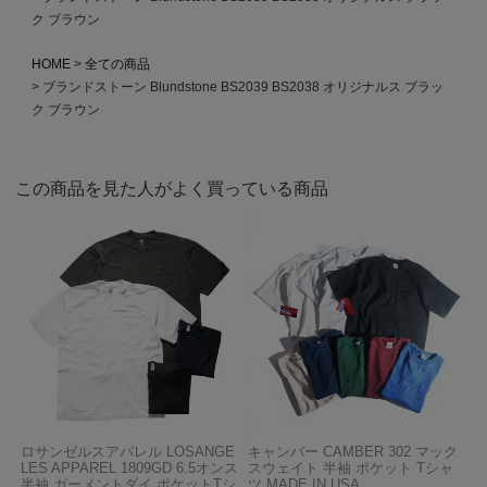
ク ブラウン
HOME
全ての商品
ブランドストーン Blundstone BS2039 BS2038 オリジナルス ブラッ
ク ブラウン
この商品を見た人がよく買っている商品
ロサンゼルスアパレル LOSANGE
キャンバー CAMBER 302 マック
LES APPAREL 1809GD 6.5オンス
スウェイト 半袖 ポケット Tシャ
半袖 ガーメントダイ ポケットTシ
ツ MADE IN USA