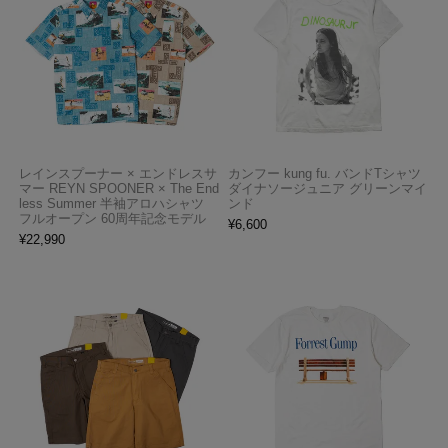
レインスプーナー × エンドレスサ
カンフー kung fu. バンドTシャツ
マー REYN SPOONER × The End
ダイナソージュニア グリーンマイ
less Summer 半袖アロハシャツ
ンド
フルオープン 60周年記念モデル
¥
6,600
¥
22,990