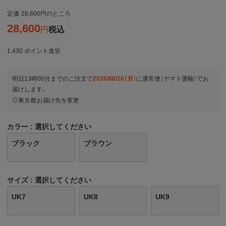
定価
28,600
のところ
28,600
税込
1,430
ポイント進呈
明日
13時00分
までのご注文で
2026/08/10（月）
に
通常便（ヤマト運輸）
でお
届けします。
東京都
お届け先を変更
カラー
選択してください
ブラック
ブラウン
サイズ
選択してください
UK7
UK8
UK9