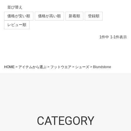
並び替え
価格が安い順
価格が高い順
新着順
登録順
レビュー順
1
件中
1
-
1
件表示
HOME
アイテムから選ぶ
フットウエア
シューズ
Blundstone
CATEGORY