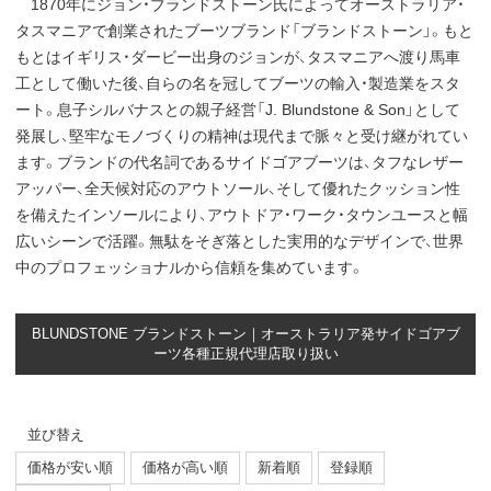
1870年にジョン・ブランドストーン氏によってオーストラリア・
タスマニアで創業されたブーツブランド「ブランドストーン」。もと
もとはイギリス・ダービー出身のジョンが、タスマニアへ渡り馬車
工として働いた後、自らの名を冠してブーツの輸入・製造業をスタ
ート。息子シルバナスとの親子経営「J. Blundstone & Son」として
発展し、堅牢なモノづくりの精神は現代まで脈々と受け継がれてい
ます。ブランドの代名詞であるサイドゴアブーツは、タフなレザー
アッパー、全天候対応のアウトソール、そして優れたクッション性
を備えたインソールにより、アウトドア・ワーク・タウンユースと幅
広いシーンで活躍。無駄をそぎ落とした実用的なデザインで、世界
中のプロフェッショナルから信頼を集めています。
BLUNDSTONE ブランドストーン｜オーストラリア発サイドゴアブ
ーツ各種正規代理店取り扱い
並び替え
価格が安い順
価格が高い順
新着順
登録順