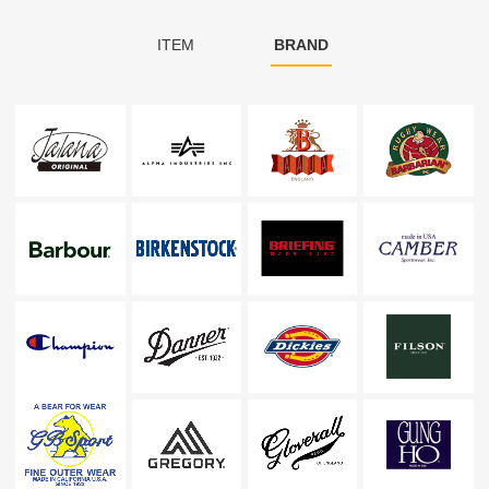
ITEM
BRAND