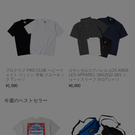
プロクラブ PRO CLUB ヘビーウ
ロサンゼルスアパレル LOS ANGE
ェイト コットン 半袖 クルーネッ
LES APPAREL 18412GD 18/1 シ
ク Tシャツ
ョートスリーブ ポロTシャツ
¥
1,990
¥
6,990
今週のベストセラー