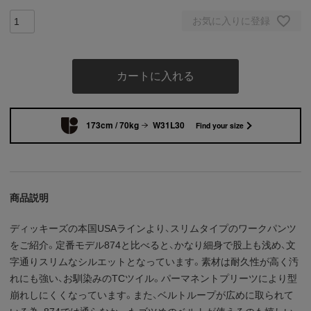
お気に入りに登録
カートに入れる
173cm / 70kg
W31L30
Find your size
商品説明
ディッキーズの本国USAラインより、スリムタイプのワークパンツ
をご紹介。定番モデル874と比べると、かなり細身で股上も浅め、文
字通りスリムなシルエットとなっています。素材は耐久性が高く汚
れにも強い、お馴染みのTCツイル。パーマネントプリーツにより型
崩れしにくくなっています。また、ベルトループが広めに取られて