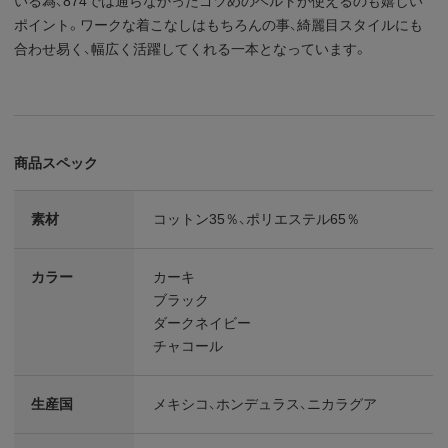
いる為、874では通らなかったゴツめのベルトが使えるのも嬉しい
ポイント。ワークな着こなしはもちろんの事、綺麗目スタイルにも
合わせ易く、幅広く活躍してくれる一本となっています。
商品スペック
素材
コットン35％、ポリエステル65％
カラー
カーキ
ブラック
ダークネイビー
チャコール
生産国
メキシコ、ホンデュラス、ニカラグア