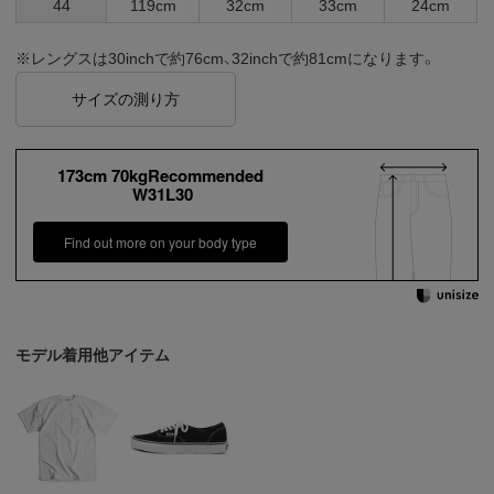
44
119cm
32cm
33cm
24cm
※レングスは30inchで約76cm、32inchで約81cmになります。
サイズの測り方
173cm 70kgRecommended
W31L30
Find out more on your body type
モデル着用他アイテム