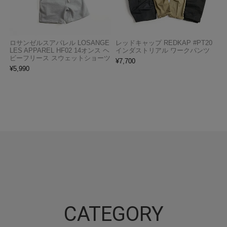
ロサンゼルスアパレル LOSANGE
レッドキャップ REDKAP #PT20
LES APPAREL HF02 14オンス ヘ
インダストリアル ワークパンツ
ビーフリース スウェットショーツ
¥
7,700
¥
5,990
CATEGORY