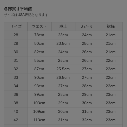
各部実寸平均値
サイズはUSA表記となります
サイズ
ウエスト
股上
わたり
裾幅
28
78cm
23cm
24cm
21cm
29
80cm
23.5cm
25cm
21cm
30
82cm
24cm
26cm
21cm
31
85cm
25cm
26cm
22cm
32
87cm
25.5cm
27cm
22cm
33
90cm
26.5cm
27cm
22cm
34
93cm
27cm
28cm
22cm
36
99cm
28cm
29cm
23cm
38
103cm
29cm
30cm
23cm
40
109cm
30cm
31cm
23cm
42
113cm
31cm
32cm
23cm