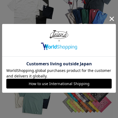
ロサンゼルスアパレル LOSANGE
キャンバー CAMBER 302 マック
LES APPAREL 1809GD 6.5オンス
スウェイト 半袖 ポケット Tシャ
半袖 ガーメントダイ ポケットTシ
ツ MADE IN USA
ャツ
¥
7,990
¥
3,990