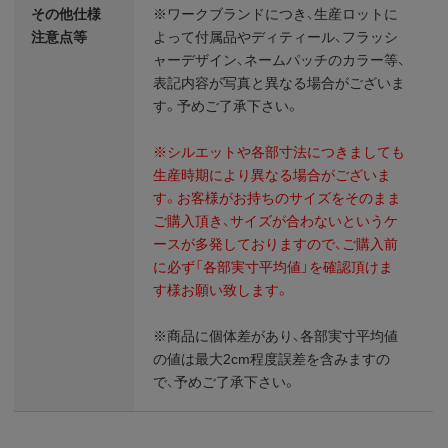
その他仕様
※ワークブランドにつき、生産ロットに
注意点等
よって付属品やディティール、フラッシ
ャーデザイン、ネームパッチのカラー等、
表記内容が写真と異なる場合がございま
す。予めご了承下さい。
※シルエットや各部寸法につきましても
生産時期により異なる場合がございま
す。お客様がお持ちのサイズをそのまま
ご購入頂き、サイズが合わないというケ
ースが多発しておりますので、ご購入前
に必ず「各部実寸平均値」を確認頂けま
す様お願い致します。
※商品に個体差があり、各部実寸平均値
の値は最大2cm程度誤差を含みますの
で、予めご了承下さい。