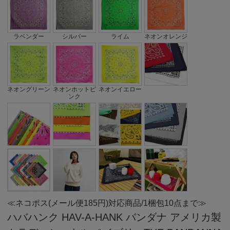
ラベンダー
シルバー
ライム
ネオンオレンジ
ネオングリーン
ネオンホットピ
ネオンイエロー
ンク
≪ネコポス(メール便185円)対応商品/1梱包10点まで≫
ハバハンク HAV-A-HANK バンダナ アメリカ製