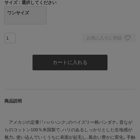
サイズ
選択してください
ワンサイズ
お気に入りに登録
カートに入れる
商品説明
アメカジの定番！「ハバハンク」のペイズリー柄バンダナ。昔なが
らのコットン100％米国製で、ハリのあるしっかりとした生地感が
魅力。使い込んでいくうちに表面が起毛し、風合い豊かに変化。手触