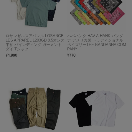
ロサンゼルスアパレル LOSANGE
ハバハンク HAV-A-HANK バンダ
LES APPAREL 1203GD 8.5オンス
ナ アメリカ製 トラディショナル
半袖 バインディング ガーメント
ペイズリーTHE BANDANNA COM
ダイ Tシャツ
PANY
¥
4,990
¥
770