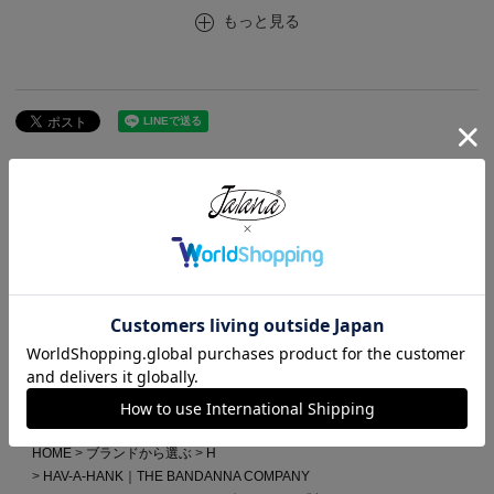
もっと見る
この商品が属するカテゴリ
HOME
アイテムから選ぶ
小物
雑貨
HAV-A-HANK｜THE BANDANNA COMPANY
ハバハンク HAV-A-HANK バンダナ アメリカ製 トラディショナル ペイ
ズリーTHE BANDANNA COMPANY
HOME
レディース
ハバハンク HAV-A-HANK バンダナ アメリカ製 トラディショナル ペイ
ズリーTHE BANDANNA COMPANY
HOME
ブランドから選ぶ
H
HAV-A-HANK｜THE BANDANNA COMPANY