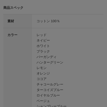
商品スペック
素材
コットン 100％
カラー
レッド
ネイビー
ホワイト
ブラック
バーガンディ
ハンターグリーン
レモン
オレンジ
ココア
チャコールグレー
ターコイズブルー
ロイヤルブルー
ベージュ
シャンブレーブルー