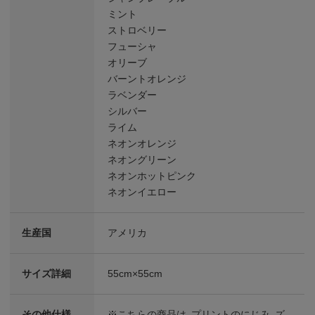
ミント
ストロベリー
フューシャ
オリーブ
バーントオレンジ
ラベンダー
シルバー
ライム
ネオンオレンジ
ネオングリーン
ネオンホットピンク
ネオンイエロー
生産国
アメリカ
サイズ詳細
55cm×55cm
その他仕様
※こちらの商品は、プリントのにじみ、ズ