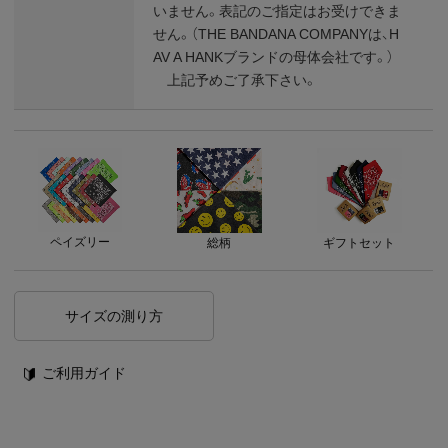
いません。表記のご指定はお受けできま
せん。（THE BANDANA COMPANYは、H
AV A HANKブランドの母体会社です。）
上記予めご了承下さい。
ペイズリー
総柄
ギフトセット
サイズの測り方
ご利用ガイド