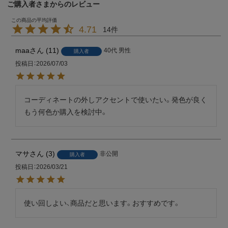
ご購入者さまからのレビュー
4.71
14
maa
11
40代
男性
購入者
投稿日
2026/07/03
コーディネートの外しアクセントで使いたい。発色が良く
もう何色か購入を検討中。
マサ
3
非公開
購入者
投稿日
2026/03/21
使い回しよい、商品だと思います。おすすめです。