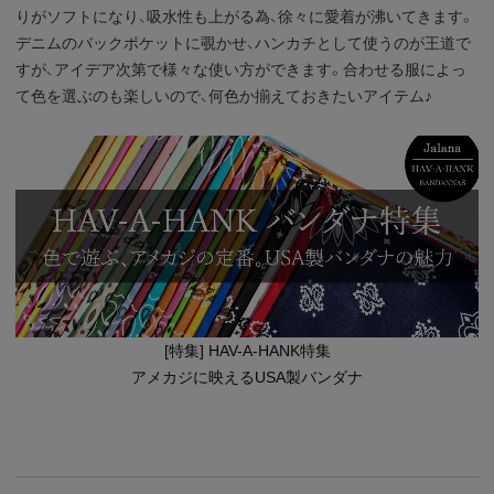
りがソフトになり、吸水性も上がる為、徐々に愛着が沸いてきます。
デニムのバックポケットに覗かせ、ハンカチとして使うのが王道で
すが、アイデア次第で様々な使い方ができます。合わせる服によっ
て色を選ぶのも楽しいので、何色か揃えておきたいアイテム♪
[特集] HAV-A-HANK特集
アメカジに映えるUSA製バンダナ