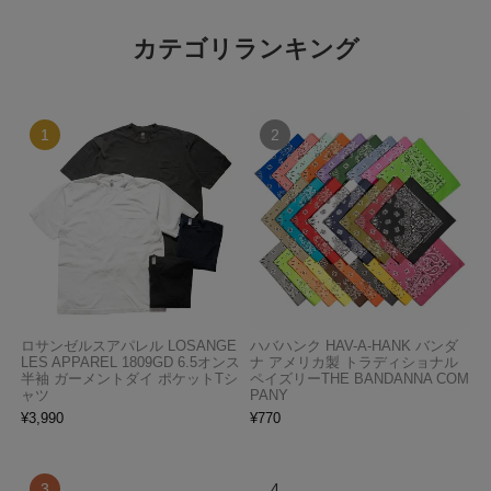
カテゴリランキング
ロサンゼルスアパレル LOSANGE
ハバハンク HAV-A-HANK バンダ
LES APPAREL 1809GD 6.5オンス
ナ アメリカ製 トラディショナル
半袖 ガーメントダイ ポケットTシ
ペイズリーTHE BANDANNA COM
ャツ
PANY
¥
3,990
¥
770