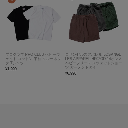
プロクラブ PRO CLUB ヘビーウ
ロサンゼルスアパレル LOSANGE
ェイト コットン 半袖 クルーネッ
LES APPAREL HF02GD 14オンス
ク Tシャツ
ヘビーフリース スウェットショー
ツ ガーメントダイ
¥
1,990
¥
6,990