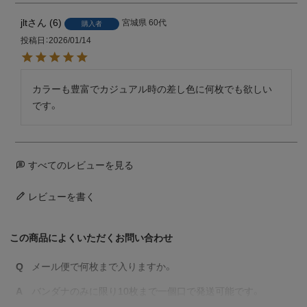
jlt
6
宮城県
60代
購入者
投稿日
2026/01/14
カラーも豊富でカジュアル時の差し色に何枚でも欲しい
です。
すべてのレビューを見る
レビューを書く
この商品によくいただくお問い合わせ
Q
メール便で何枚まで入りますか。
A
バンダナのみに限り10枚まで一個口で発送可能です。