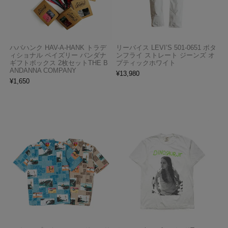
ハバハンク HAV-A-HANK トラデ
リーバイス LEVI’S 501-0651 ボタ
ィショナル ペイズリー バンダナ
ンフライ ストレート ジーンズ オ
ギフトボックス 2枚セットTHE B
プティックホワイト
ANDANNA COMPANY
¥
13,980
¥
1,650