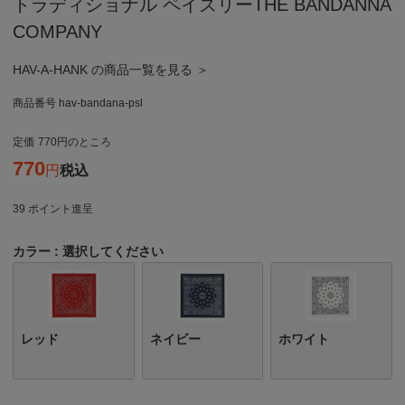
トラディショナル ペイズリーTHE BANDANNA
COMPANY
HAV-A-HANK の商品一覧を見る ＞
商品番号
hav-bandana-psl
定価
770
のところ
770
税込
39
ポイント進呈
カラー
選択してください
レッド
ネイビー
ホワイト