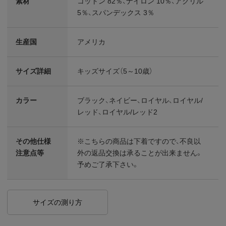
素材
コットン 82％、ナイロン 10％、アクリル
5％、スパンデックス 3％
生産国
アメリカ
サイズ詳細
キッズサイズ（5～10歳）
カラー
ブラック、ネイビー、ロイヤル、ロイヤル/
レッド、ロイヤル/レッド2
その他仕様
※こちらの商品は下着ですので、不良以
注意点等
外の返品交換は承ることが出来ません。
予めご了承下さい。
サイズの測り方