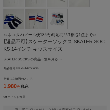
≪ネコポス(メール便185円)対応商品/1梱包1点まで≫
【返品不可】スケーターソックス SKATER SOC
KS 14インチ キッズサイズ
SKATER SOCKS の商品一覧を見る ＞
商品番号
skaks-14imcwtss
定価
1,980
のところ
1,980
税込
99
ポイント進呈
申し訳ございません。ただいま在庫がございません。