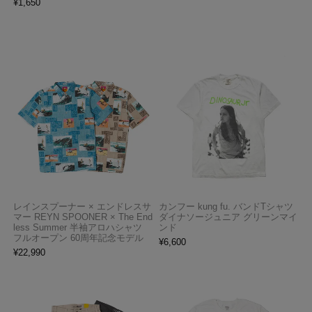
¥
1,650
レインスプーナー × エンドレスサ
カンフー kung fu. バンドTシャツ
マー REYN SPOONER × The End
ダイナソージュニア グリーンマイ
less Summer 半袖アロハシャツ
ンド
フルオープン 60周年記念モデル
¥
6,600
¥
22,990