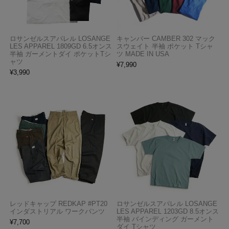
ロサンゼルスアパレル LOSANGE
キャンバー CAMBER 302 マック
LES APPAREL 1809GD 6.5オンス
スウェイト 半袖 ポケット Tシャ
半袖 ガーメントダイ ポケットTシ
ツ MADE IN USA
ャツ
¥
7,990
¥
3,990
レッドキャップ REDKAP #PT20
ロサンゼルスアパレル LOSANGE
インダストリアル ワークパンツ
LES APPAREL 1203GD 8.5オンス
半袖 バインディング ガーメント
¥
7,700
ダイ Tシャツ