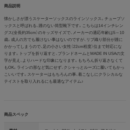
商品説明
懐かしさが漂うスケーターソックスのラインソックス。チューブソ
ックスと呼ばれる、踵のない筒型靴下です。こちらは14インチレン
グス(全長約35cm）のキッズサイズで、メーカーの適応年齢は5～10
歳。成人の方でも履けない事はないのですが、リブ織り部分が踵に
かかってしまうので、足の小さい女性（22cm程度）位まで対応にな
ります。トップを折り返すと、ブランドネームとMADE IN USAの文
字が見え、よりハードな印象になります。もちろん折り返さなくて
もOK。ラインの形など気にせず、クシャっとルーズに履いてもかっ
こいいです。スケーターはもちろんの事、着こなしにクラシカルな
テイストを取り入れるにも最適なアイテム♪
商品スペック