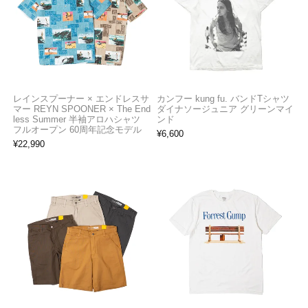
レインスプーナー × エンドレスサ
カンフー kung fu. バンドTシャツ
マー REYN SPOONER × The End
ダイナソージュニア グリーンマイ
less Summer 半袖アロハシャツ
ンド
フルオープン 60周年記念モデル
¥
6,600
¥
22,990