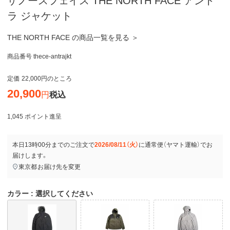
ザノースフェイス THE NORTH FACE アント
ラ ジャケット
THE NORTH FACE の商品一覧を見る ＞
商品番号
thece-antrajkt
定価
22,000
のところ
20,900
税込
1,045
ポイント進呈
本日
13時00分
までのご注文で
2026/08/11（火）
に
通常便（ヤマト運輸）
でお
届けします。
東京都
お届け先を変更
カラー
選択してください