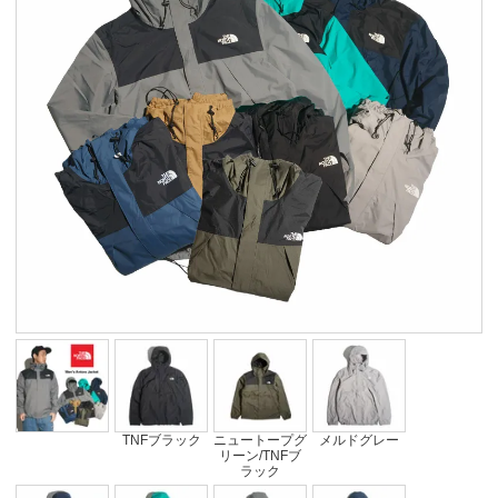
TNFブラック
ニュートープグ
メルドグレー
リーン/TNFブ
ラック