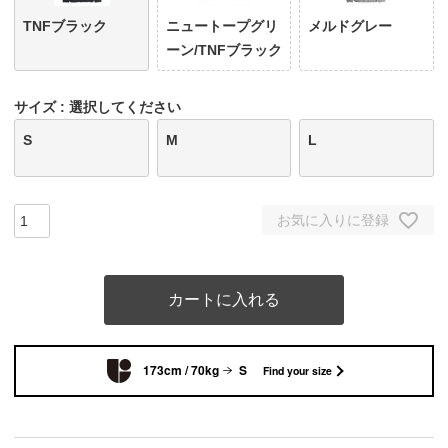
TNFブラック
ニュートープグリ
メルドグレー
ーン/TNFブラック
サイズ
選択してください
S
M
L
お気に入りに登録
カートに入れる
173cm / 70kg
S
Find your size