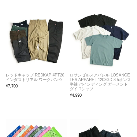
レッドキャップ REDKAP #PT20
ロサンゼルスアパレル LOSANGE
インダストリアル ワークパンツ
LES APPAREL 1203GD 8.5オンス
半袖 バインディング ガーメント
¥
7,700
ダイ Tシャツ
¥
4,990