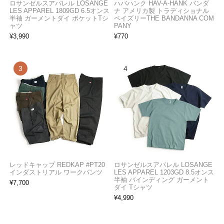
ロサンゼルスアパレル LOSANGE
ハバハンク HAV-A-HANK バンダ
LES APPAREL 1809GD 6.5オンス
ナ アメリカ製 トラディショナル
半袖 ガーメントダイ ポケットTシ
ペイズリーTHE BANDANNA COM
ャツ
PANY
¥
3,990
¥
770
レッドキャップ REDKAP #PT20
ロサンゼルスアパレル LOSANGE
インダストリアル ワークパンツ
LES APPAREL 1203GD 8.5オンス
半袖 バインディング ガーメント
¥
7,700
ダイ Tシャツ
¥
4,990