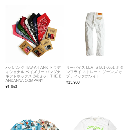
ハバハンク HAV-A-HANK トラデ
リーバイス LEVI’S 501-0651 ボタ
ィショナル ペイズリー バンダナ
ンフライ ストレート ジーンズ オ
ギフトボックス 2枚セットTHE B
プティックホワイト
ANDANNA COMPANY
¥
13,980
¥
1,650