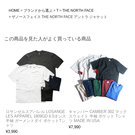
HOME
ブランドから選ぶ
T
THE NORTH FACE
ザノースフェイス THE NORTH FACE アントラ ジャケット
この商品を見た人がよく買っている商品
ロサンゼルスアパレル LOSANGE
キャンバー CAMBER 302 マック
LES APPAREL 1809GD 6.5オンス
スウェイト 半袖 ポケット Tシャ
半袖 ガーメントダイ ポケットTシ
ツ MADE IN USA
ャツ
¥
7,990
¥
3,990