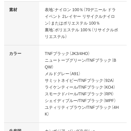
素材
表地：ナイロン 100％（70デニール ドラ
イベント 2レイヤー リサイクルナイロ
ン）またはポリエステル 100％
裏地：ポリエステル 100％（リサイクルポ
リエステル）
カラー
TNFブラック（JK3/4HO）
ニュートープグリーン/TNFブラック（B
QW）
メルドグレー（A91）
サミットネイビー/TNFブラック（92A）
ライケンティール/TNFブラック（KO4）
スモークドパール/TNFブラック（RPI）
シェイディブルー/TNFブラック（MPF）
ユティリティブラウン/TNFブラック（4H
K）
生産国
カンボジア、バングラデシュ