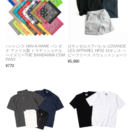
ハバハンク HAV-A-HANK バンダ
ロサンゼルスアパレル LOSANGE
ナ アメリカ製 トラディショナル
LES APPAREL HF02 14オンス ヘ
ペイズリーTHE BANDANNA COM
ビーフリース スウェットショーツ
PANY
¥
5,990
¥
770