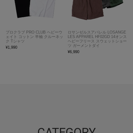
プロクラブ PRO CLUB ヘビーウ
ロサンゼルスアパレル LOSANGE
ェイト コットン 半袖 クルーネッ
LES APPAREL HF02GD 14オンス
ク Tシャツ
ヘビーフリース スウェットショー
ツ ガーメントダイ
¥
1,990
¥
6,990
CATEGORY