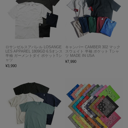
ロサンゼルスアパレル LOSANGE
キャンバー CAMBER 302 マック
LES APPAREL 1809GD 6.5オンス
スウェイト 半袖 ポケット Tシャ
半袖 ガーメントダイ ポケットTシ
ツ MADE IN USA
ャツ
¥
7,990
¥
3,990