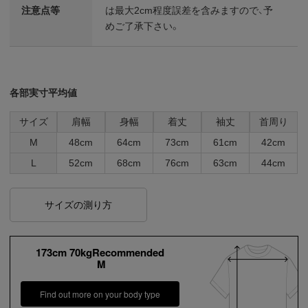
注意点等
は最大2cm程度誤差を含みますので、予
めご了承下さい。
各部実寸平均値
サイズ
肩幅
身幅
着丈
袖丈
首周り
M
48cm
64cm
73cm
61cm
42cm
L
52cm
68cm
76cm
63cm
44cm
サイズの測り方
173cm 70kgRecommended
M
Find out more on your body type