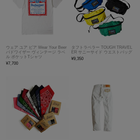
ウェア ユア ビア Wear Your Beer
タフトラベラー TOUGH TRAVEL
バドワイザー ヴィンテージ ラベ
ER サニーサイド ウエストバッグ
ル ポケットTシャツ
¥
9,350
¥
7,700