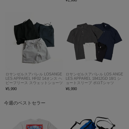
¥
1,990
ロサンゼルスアパレル LOSANGE
ロサンゼルスアパレル LOS ANGE
LES APPAREL HF02 14オンス ヘ
LES APPAREL 18412GD 18/1 シ
ビーフリース スウェットショーツ
ョートスリーブ ポロTシャツ
¥
5,990
¥
6,990
今週のベストセラー