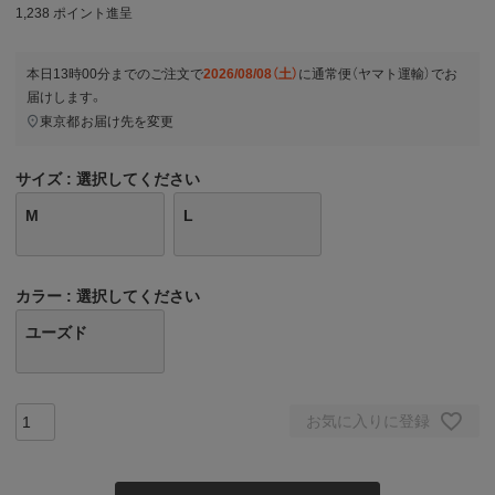
1,238
ポイント進呈
本日
13時00分
までのご注文で
2026/08/08（土）
に
通常便（ヤマト運輸）
でお
届けします。
東京都
お届け先を変更
サイズ
選択してください
M
L
カラー
選択してください
ユーズド
お気に入りに登録