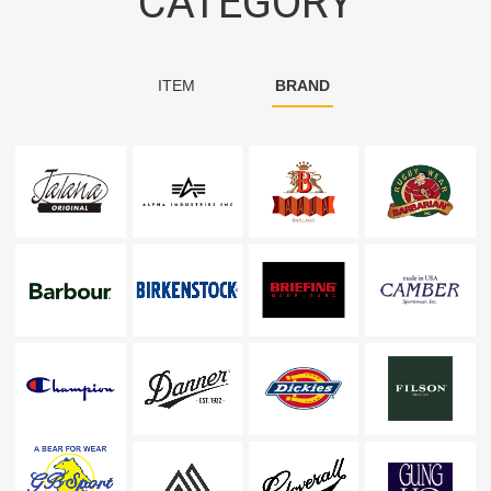
CATEGORY
ITEM
BRAND