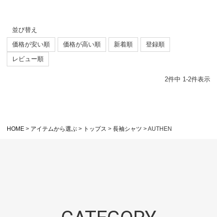
並び替え
価格が安い順
価格が高い順
新着順
登録順
レビュー順
2
件中
1
-
2
件表示
HOME
アイテムから選ぶ
トップス
長袖シャツ
AUTHEN