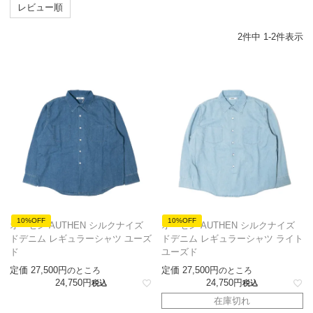
レビュー順
2
件中
1
-
2
件表示
10%OFF
10%OFF
オーセン AUTHEN シルクナイズ
オーセン AUTHEN シルクナイズ
ドデニム レギュラーシャツ ユーズ
ドデニム レギュラーシャツ ライト
ド
ユーズド
定価
27,500
定価
27,500
のところ
のところ
24,750
24,750
税込
税込
在庫切れ