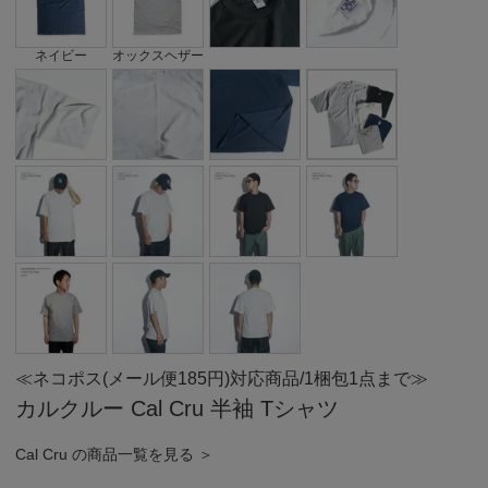
ネイビー
オックスヘザー
≪ネコポス(メール便185円)対応商品/1梱包1点まで≫
カルクルー Cal Cru 半袖 Tシャツ
Cal Cru の商品一覧を見る ＞