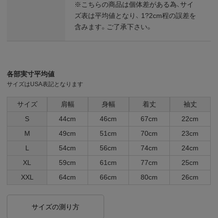
※こちらの商品は個体差がある為、サイ
ズ表は平均値となり、 1?2cm程の誤差を
含みます。ご了承下さい。
各部実寸平均値
サイズはUSA表記となります
サイズ
肩幅
身幅
着丈
袖丈
S
44cm
46cm
67cm
22cm
M
49cm
51cm
70cm
23cm
L
54cm
56cm
74cm
24cm
XL
59cm
61cm
77cm
25cm
XXL
64cm
66cm
80cm
26cm
サイズの測り方