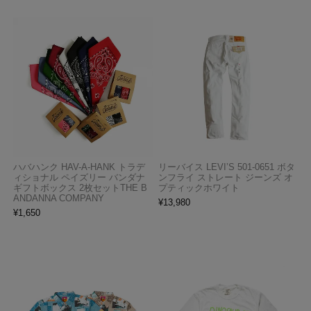
ハバハンク HAV-A-HANK トラデ
リーバイス LEVI’S 501-0651 ボタ
ィショナル ペイズリー バンダナ
ンフライ ストレート ジーンズ オ
ギフトボックス 2枚セットTHE B
プティックホワイト
ANDANNA COMPANY
¥
13,980
¥
1,650