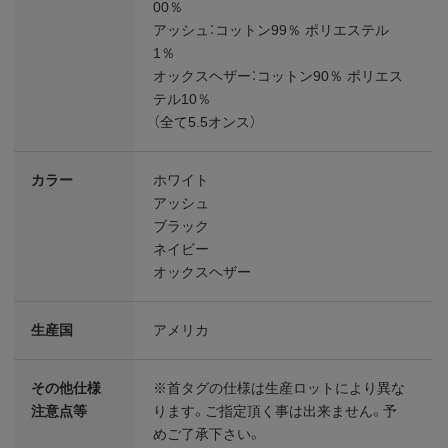
00％
アッシュ：コットン99％ ポリエステル
1％
オックスヘザー：コットン90％ ポリエス
テル10％
（全て5.5オンス）
カラー
ホワイト
アッシュ
ブラック
ネイビー
オックスヘザー
生産国
アメリカ
その他仕様
※首タグの仕様は生産ロットにより異な
注意点等
ります。ご指定頂く事は出来ません。予
めご了承下さい。