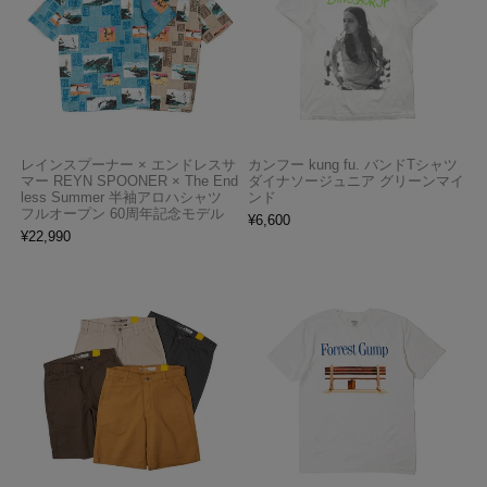
レインスプーナー × エンドレスサ
カンフー kung fu. バンドTシャツ
マー REYN SPOONER × The End
ダイナソージュニア グリーンマイ
less Summer 半袖アロハシャツ
ンド
フルオープン 60周年記念モデル
¥
6,600
¥
22,990