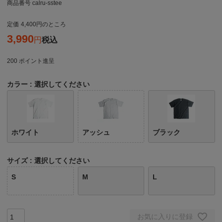
商品番号
calru-sstee
定価
4,400
のところ
3,990
税込
200
ポイント進呈
カラー
選択してください
ホワイト
アッシュ
ブラック
サイズ
選択してください
S
M
L
お気に入りに登録