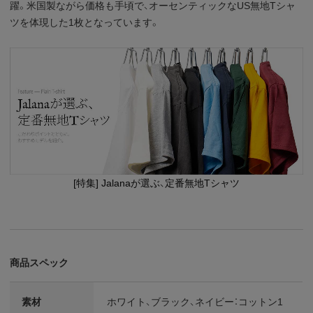
躍。米国製ながら価格も手頃で、オーセンティックなUS無地Tシャ
ツを体現した1枚となっています。
[特集] Jalanaが選ぶ、定番無地Tシャツ
商品スペック
素材
ホワイト、ブラック、ネイビー：コットン1