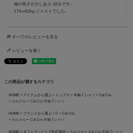
袖の長さが少しあり、好みです。

174㎝62kg ジャストでした。
すべてのレビューを見る
レビューを書く
この商品が属するカテゴリ
HOME
アイテムから選ぶ
トップス
半袖Ｔシャツ
Cal Cru
カルクルー Cal Cru 半袖 Tシャツ
HOME
ブランドから選ぶ
C
Cal Cru
カルクルー Cal Cru 半袖 Tシャツ
HOME
ギフトラッピング対応商品
カルクルー Cal Cru 半袖 Tシャツ