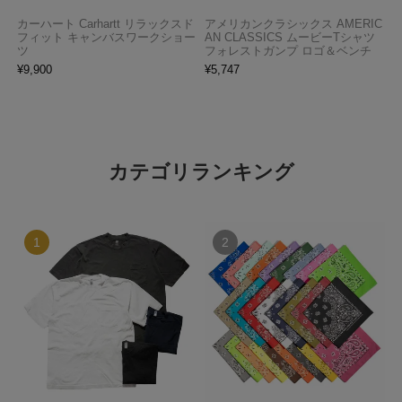
カーハート Carhartt リラックスド
アメリカンクラシックス AMERIC
フィット キャンバスワークショー
AN CLASSICS ムービーTシャツ
ツ
フォレストガンプ ロゴ＆ベンチ
¥
9,900
¥
5,747
カテゴリランキング