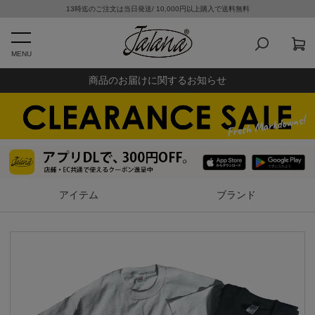
13時迄のご注文は当日発送/ 10,000円以上購入で送料無料
MENU
商品のお届けに関するお知らせ
アイテム
ブランド