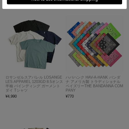
¥
3,990
ロサンゼルスアパレル LOSANGE
ハバハンク HAV-A-HANK バンダ
LES APPAREL 1203GD 8.5オンス
ナ アメリカ製 トラディショナル
半袖 バインディング ガーメント
ペイズリーTHE BANDANNA COM
ダイ Tシャツ
PANY
¥
4,990
¥
770