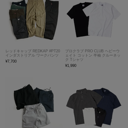
レッドキャップ REDKAP #PT20
プロクラブ PRO CLUB ヘビーウ
インダストリアル ワークパンツ
ェイト コットン 半袖 クルーネッ
ク Tシャツ
¥
7,700
¥
1,990