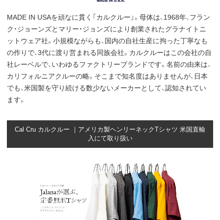
MADE IN USAを頑なに貫く「カルクルー」。母体は、1968年、フラン
ク・ジョーンズとマリー・ジョンズにより創業されたグラナイトニ
ットウェア社。小規模ながらも、国内の自社生産に拘った丁寧なも
の作りで、3代に渡り営まれる同族会社。カルクルーはこの会社の自
社レーベルで、いわゆるファクトリーブランドです。名前の由来は、
カリフォルニアクルーの略。そこまで知名度はありませんが、日本
でも、米国製を守り続ける数少ないメーカーとして、認知されてい
ます。
Cal Cru カルクルー ｜アメリカ製ヘンリーネックTシャツ 米国直輸
入にて取り扱い