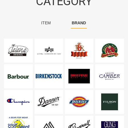
CATEGORY
ITEM
BRAND