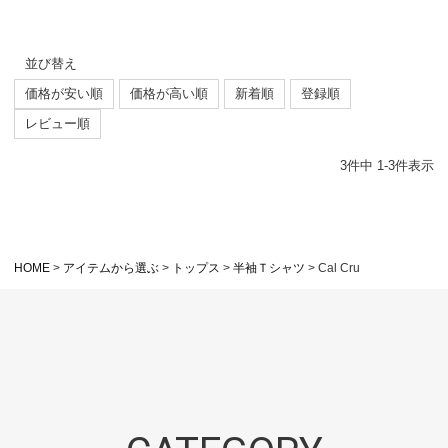
並び替え
価格が安い順
価格が高い順
新着順
登録順
レビュー順
3
件中
1
-
3
件表示
HOME
アイテムから選ぶ
トップス
半袖Ｔシャツ
Cal Cru