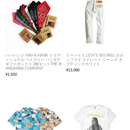
ハバハンク HAV-A-HANK トラデ
リーバイス LEVI’S 501-0651 ボタ
ィショナル ペイズリー バンダナ
ンフライ ストレート ジーンズ オ
ギフトボックス 2枚セットTHE B
プティックホワイト
ANDANNA COMPANY
¥
13,980
¥
1,650