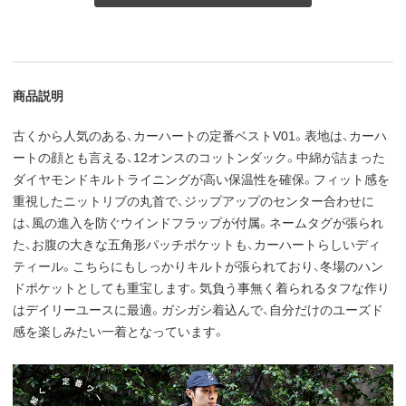
商品説明
古くから人気のある、カーハートの定番ベストV01。表地は、カーハ
ートの顔とも言える、12オンスのコットンダック。中綿が詰まった
ダイヤモンドキルトライニングが高い保温性を確保。フィット感を
重視したニットリブの丸首で、ジップアップのセンター合わせに
は、風の進入を防ぐウインドフラップが付属。ネームタグが張られ
た、お腹の大きな五角形パッチポケットも、カーハートらしいディ
ティール。こちらにもしっかりキルトが張られており、冬場のハン
ドポケットとしても重宝します。気負う事無く着られるタフな作り
はデイリーユースに最適。ガシガシ着込んで、自分だけのユーズド
感を楽しみたい一着となっています。