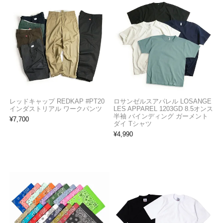
レッドキャップ REDKAP #PT20
ロサンゼルスアパレル LOSANGE
インダストリアル ワークパンツ
LES APPAREL 1203GD 8.5オンス
半袖 バインディング ガーメント
¥
7,700
ダイ Tシャツ
¥
4,990