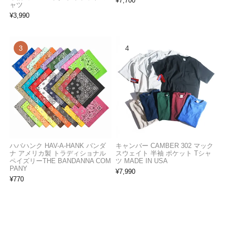
¥
7,700
ャツ
¥
3,990
ハバハンク HAV-A-HANK バンダ
キャンバー CAMBER 302 マック
ナ アメリカ製 トラディショナル
スウェイト 半袖 ポケット Tシャ
ペイズリーTHE BANDANNA COM
ツ MADE IN USA
PANY
¥
7,990
¥
770