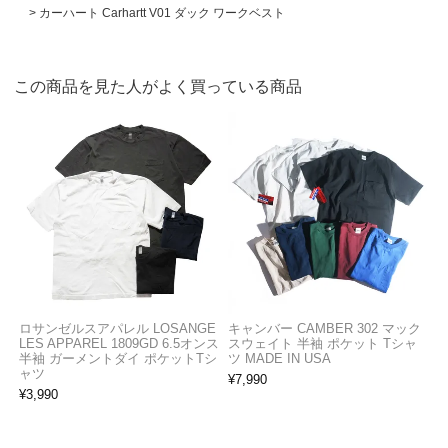
カーハート Carhartt V01 ダック ワークベスト
この商品を見た人がよく買っている商品
ロサンゼルスアパレル LOSANGE
キャンバー CAMBER 302 マック
LES APPAREL 1809GD 6.5オンス
スウェイト 半袖 ポケット Tシャ
半袖 ガーメントダイ ポケットTシ
ツ MADE IN USA
ャツ
¥
7,990
¥
3,990