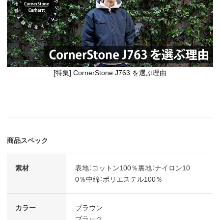
[特集] CornerStone J763 を選ぶ理由
商品スペック
素材
表地：コットン100％裏地：ナイロン10
0％中綿：ポリエステル100％
カラー
ブラウン
ブラック