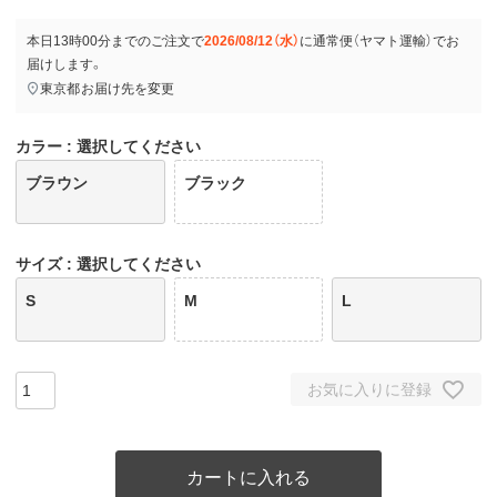
本日
13時00分
までのご注文で
2026/08/12（水）
に
通常便（ヤマト運輸）
でお
届けします。
東京都
お届け先を変更
カラー
選択してください
ブラウン
ブラック
サイズ
選択してください
S
M
L
お気に入りに登録
カートに入れる