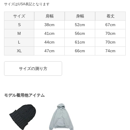
サイズはUSA表記となります
サイズ
肩幅
身幅
着丈
S
38cm
52cm
67cm
M
41cm
56cm
70cm
L
44cm
61cm
70cm
XL
47cm
66cm
74cm
サイズの測り方
モデル着用他アイテム