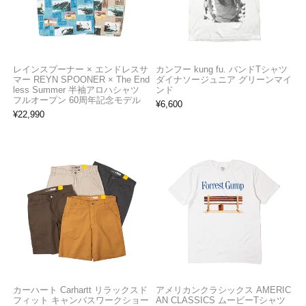
レインスプーナー × エンドレスサ
カンフー kung fu. バンドTシャツ
マー REYN SPOONER × The End
ダイナソージュニア グリーンマイ
less Summer 半袖アロハシャツ
ンド
フルオープン 60周年記念モデル
¥
6,600
¥
22,990
カーハート Carhartt リラックスド
アメリカンクラシックス AMERIC
フィット キャンバスワークショー
AN CLASSICS ムービーTシャツ