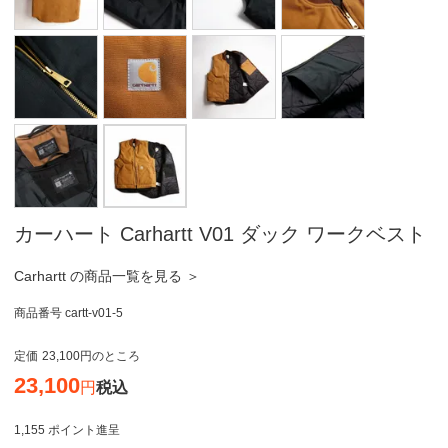
カーハート Carhartt V01 ダック ワークベスト
Carhartt の商品一覧を見る ＞
商品番号
cartt-v01-5
定価
23,100
のところ
23,100
税込
1,155
ポイント進呈