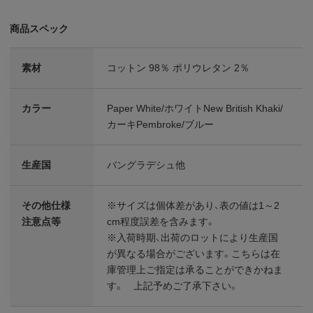
商品スペック
素材
コットン 98％ ポリウレタン 2％
カラー
Paper White/ホワイトNew British Khaki/
カーキPembroke/ブルー
生産国
バングラデシュ他
その他仕様
※サイズは個体差があり、表の値は1～2
注意点等
cm程度誤差を含みます。
※入荷時期、出荷のロットにより生産国
が異なる場合がございます。こちらは在
庫管理上ご指定は承ることができかねま
す。 上記予めご了承下さい。