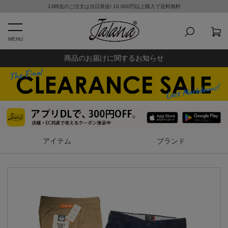
13時迄のご注文は当日発送/ 10,000円以上購入で送料無料
MENU
商品のお届けに関するお知らせ
アイテム
ブランド