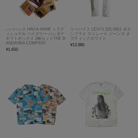
ハバハンク HAV-A-HANK トラデ
リーバイス LEVI’S 501-0651 ボタ
ィショナル ペイズリー バンダナ
ンフライ ストレート ジーンズ オ
ギフトボックス 2枚セットTHE B
プティックホワイト
ANDANNA COMPANY
¥
13,980
¥
1,650