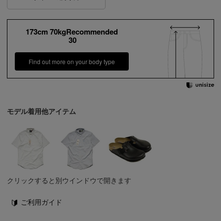
173cm 70kgRecommended
30
Find out more on your body type
モデル着用他アイテム
クリックすると別ウインドウで開きます
ご利用ガイド