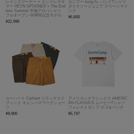
レインスプーナー × エンドレスサ
カンフー kung fu. バンドTシャツ
マー REYN SPOONER × The End
ダイナソージュニア グリーンマイ
less Summer 半袖アロハシャツ
ンド
フルオープン 60周年記念モデル
¥
6,600
¥
22,990
カーハート Carhartt リラックスド
アメリカンクラシックス AMERIC
フィット キャンバスワークショー
AN CLASSICS ムービーTシャツ
ツ
フォレストガンプ ロゴ＆ベンチ
¥
9,900
¥
5,747