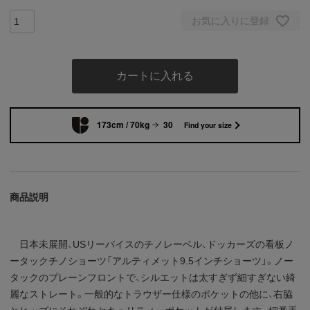
お気に入りに登録
カートに入れる
173cm / 70kg
30
Find your size
商品説明
日本未展開、USリーバイスのチノレーベル、ドッカーズの看板ノ
ータックチノショーツ「アルティメット9.5インチショーツ」。ノー
タックのプレーンフロントで、シルエットは太すぎず細すぎない綺
麗なストレート。一般的なトラウザー仕様のポケットの他に、右脇