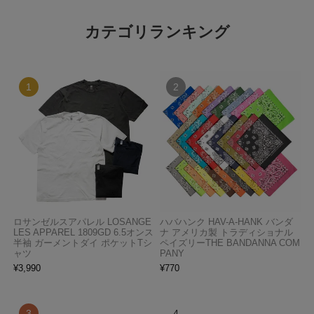
カテゴリランキング
ロサンゼルスアパレル LOSANGE
ハバハンク HAV-A-HANK バンダ
LES APPAREL 1809GD 6.5オンス
ナ アメリカ製 トラディショナル
半袖 ガーメントダイ ポケットTシ
ペイズリーTHE BANDANNA COM
ャツ
PANY
¥
3,990
¥
770