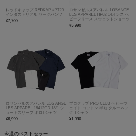
レッドキャップ REDKAP #PT20
ロサンゼルスアパレル LOSANGE
インダストリアル ワークパンツ
LES APPAREL HF02 14オンス ヘ
ビーフリース スウェットショーツ
¥
7,700
¥
5,990
ロサンゼルスアパレル LOS ANGE
プロクラブ PRO CLUB ヘビーウ
LES APPAREL 18412GD 18/1 シ
ェイト コットン 半袖 クルーネッ
ョートスリーブ ポロTシャツ
ク Tシャツ
¥
6,990
¥
1,990
今週のベストセラー