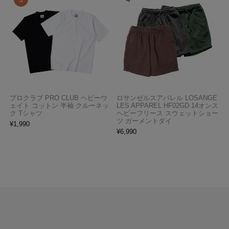
プロクラブ PRO CLUB ヘビーウ
ロサンゼルスアパレル LOSANGE
ェイト コットン 半袖 クルーネッ
LES APPAREL HF02GD 14オンス
ク Tシャツ
ヘビーフリース スウェットショー
ツ ガーメントダイ
¥
1,990
¥
6,990