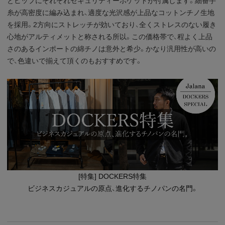
とヒップにそれぞれセキュリティーポケットが付属します。細番手
糸が高密度に編み込まれ、適度な光沢感が上品なコットンチノ生地
を採用。2方向にストレッチが効いており、全くストレスのない履き
心地がアルティメットと称される所以。この価格帯で、程よく上品
さのあるインポートの綿チノは意外と希少。かなり汎用性が高いの
で、色違いで揃えて頂くのもおすすめです。
[特集] DOCKERS特集
ビジネスカジュアルの原点、進化するチノパンの名門。