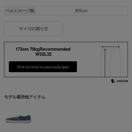
ベルトループ幅
約5cm
サイズの測り方
173cm 70kgRecommended
W32L32
Find out more on your body type
モデル着用他アイテム