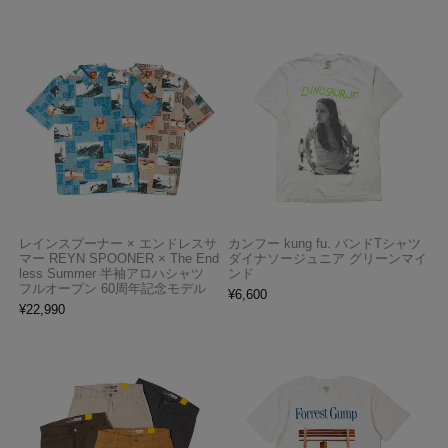
レインスプーナー × エンドレスサ
カンフー kung fu. バンドTシャツ
マー REYN SPOONER × The End
ダイナソージュニア グリーンマイ
less Summer 半袖アロハシャツ
ンド
フルオープン 60周年記念モデル
¥
6,600
¥
22,990