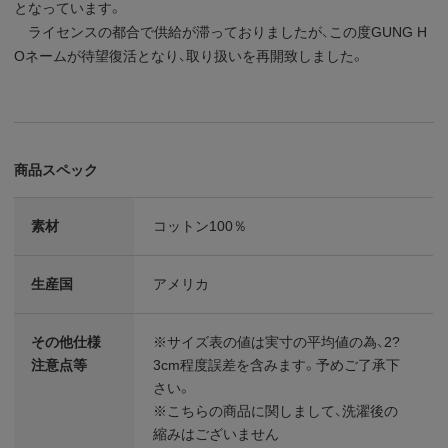
となっています。
ライセンスの都合で供給が滞っておりましたが、この度GUNG H
Oネームが待望復活となり、取り扱いを再開致しました。
商品スペック
素材
コットン100％
生産国
アメリカ
その他仕様
※サイズ表の値は実寸の平均値の為、2?
注意点等
3cm程度誤差を含みます。予めご了承下
さい。
※こちらの商品に関しまして、洗濯後の
縮みはございません