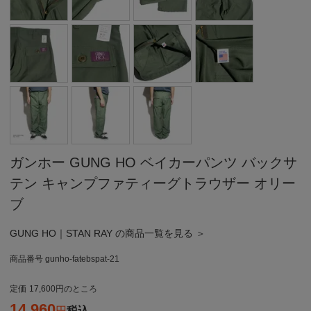
ガンホー GUNG HO ベイカーパンツ バックサ
テン キャンプファティーグトラウザー オリー
ブ
GUNG HO｜STAN RAY の商品一覧を見る ＞
商品番号
gunho-fatebspat-21
定価
17,600
のところ
14,960
税込