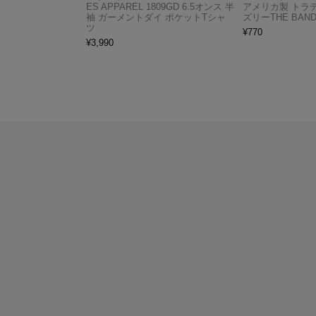
ES APPAREL 1809GD 6.5オンス 半
アメリカ製 トラ
袖 ガーメントダイ ポケットTシャ
ズリーTHE BAND
ツ
¥
770
¥
3,990