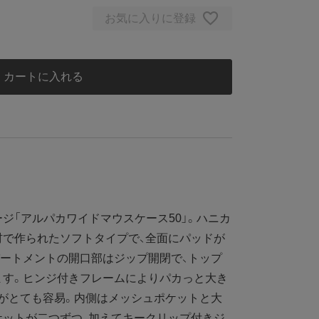
お気に入りに登録
カートに入れる
「アルパカワイドマウスケース50」。ハニカ
材で作られたソフトタイプで、全面にパッドが
ートメントの開口部はジップ開閉で、トップ
ます。ヒンジ付きフレームによりパカっと大き
がとても容易。内側はメッシュポケットと大
ケットが二つずつ、加えてキークリップ付きジ