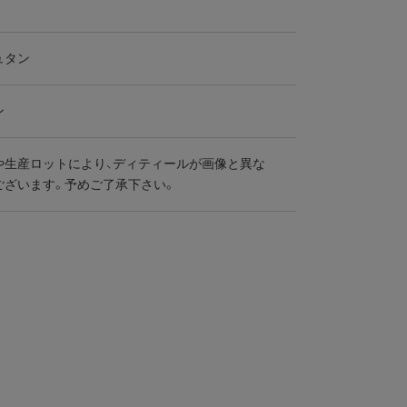
ュタン
ン
や生産ロットにより、ディティールが画像と異な
ございます。予めご了承下さい。