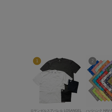
ロサンゼルスアパレル LOSANGEL
ハバハンク HAV-