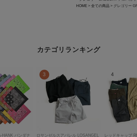
HOME
全ての商品
グレゴリー G
カテゴリランキング
A-HANK バンダナ
ロサンゼルスアパレル LOSANGEL
レッドキャップ RED