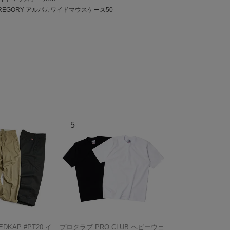
REGORY アルパカワイドマウスケース50
KAP #PT20 イ
プロクラブ PRO CLUB ヘビーウェ