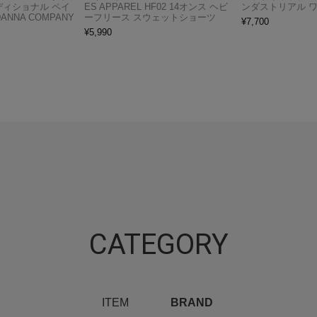
ディショナル ペイ
ES APPAREL HF02 14オンス ヘビ
ンダストリアル 
ANNA COMPANY
ーフリース スウェットショーツ
¥
7,700
¥
5,990
CATEGORY
ITEM
BRAND