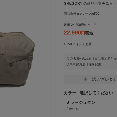
GREGORY の商品一覧を見る 
商品番号
grery-widduff50
定価
24,200
のところ
22,990
税込
1,150
ポイント進呈
この地域へのお届け日は表示できま
東京都
お届け先を変更
申し訳ございませ
カラー
選択してください
ミラージュタン
在庫切れ