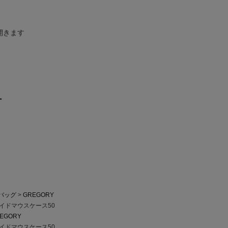
開きます
ー
バッグ
GREGORY
ワイドマウスケース50
EGORY
ワイドマウスケース50