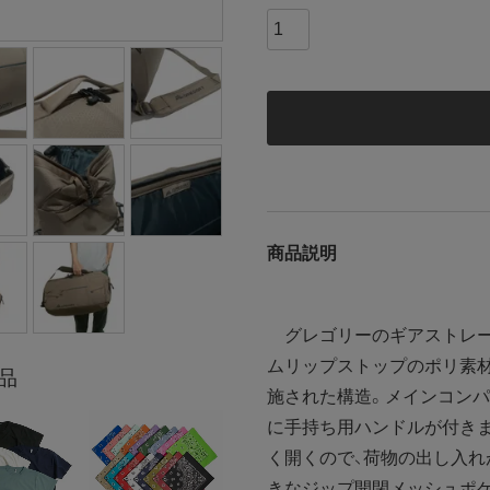
商品説明
グレゴリーのギアストレージ
ムリップストップのポリ素
品
施された構造。メインコンパ
に手持ち用ハンドルが付き
く開くので、荷物の出し入れ
きなジップ開閉メッシュポ