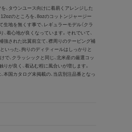
ツを、タウンユース向けに着易くアレンジした
12ozのところを、8ozのコットンジャージー
て生地を無くす事で、レギュラーモデル（クラ
なり、着心地が良くなっています。それでいて、
補強された比翼前立て、襟周りのテーピング補
ロックといった、拘りのディティールはしっかりと
けで、クラッシックと同じ、北米産の厳選コッ
肌触りが良く、着込む程に風合いが増します。
、本国カタログ未掲載の、当店別注品番となっ