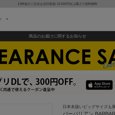
13時迄のご注文は当日発送/ 10,000円以上購入で送料無料
ド
商品のお届けに関するお知らせ
日本未扱いビッグサイズも展
バーバリアン BARBA