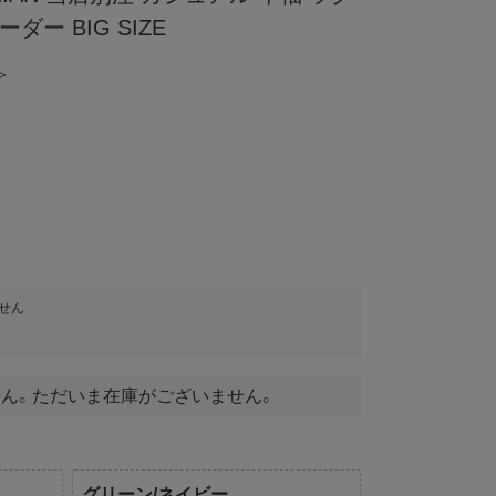
ダー BIG SIZE
＞
せん
ん。ただいま在庫がございません。
グリーン/ネイビー