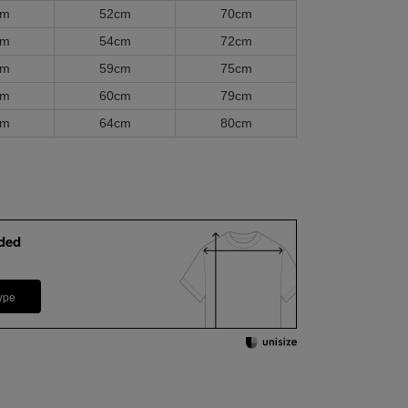
cm
52cm
70cm
cm
54cm
72cm
cm
59cm
75cm
cm
60cm
79cm
cm
64cm
80cm
ded
ype