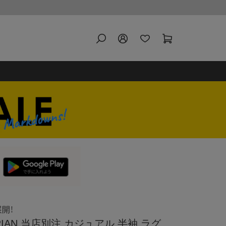
開！
RIAN 当店別注 カジュアル 半袖 ラグ