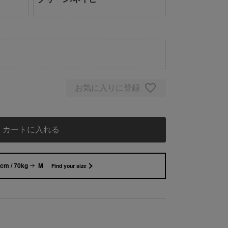
お気に入りに登録
カートに入れる
cm / 70kg
M
Find your size