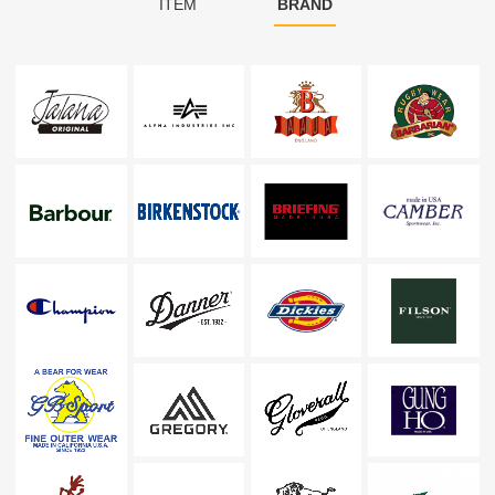
ITEM
BRAND