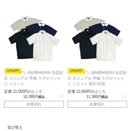
10%OFF
10%OFF
バーバリアン BARBARIAN 当店別
バーバリアン BARBARIAN 当店別
注 カジュアル 半袖 ラグビーシャ
注 カジュアル 半袖 ラグビーシャ
ツ ソリッド
ツ ソリッド BIG SIZE
定価
11,550
定価
12,650
のところ
のところ
10,395
11,385
税込
税込
在庫切れ
在庫切れ
並び替え