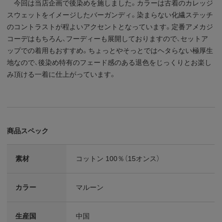
今回は当店企画で後染めを施しました。カラーは古着のカレッジ
スウェットをイメージしたバーガンディ。染まらない化繊ステッチ
のコントラストが程よいアクセントとなっています。定番アメカジ
コーデはもちろん、フーディーも展開しておりますので、セットア
ップでの着用もおすすめ。ちょっとやそっとではヘタらない極厚生
地なので、後染め特有のフェード感のある退色をじっくりとお楽し
み頂ける一着に仕上がっています。
商品スペック
素材
コットン 100％（15オンス）
カラー
マルーン
生産国
中国