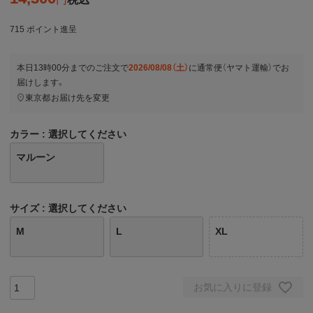
715
ポイント進呈
本日
13時00分
までのご注文で
2026/08/08（土）
に
通常便（ヤマト運輸）
でお
届けします。
東京都
お届け先を変更
カラー
選択してください
マルーン
サイズ
選択してください
M
L
XL
お気に入りに登録