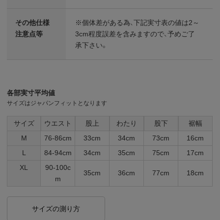
その他仕様
※個体差がある為、下記実寸表の値は2～
注意点等
3cm程度誤差を含みますので、予めご了
承下さい。
各部実寸平均値
サイズはジャパンフィットとなります
サイズ
ウエスト
股上
わたり
股下
裾幅
M
76-86cm
33cm
34cm
73cm
16cm
L
84-94cm
34cm
35cm
75cm
17cm
XL
90-100c
35cm
36cm
77cm
18cm
m
サイズの測り方