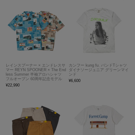
レインスプーナー × エンドレスサ
カンフー kung fu. バンドTシャツ
マー REYN SPOONER × The End
ダイナソージュニア グリーンマイ
less Summer 半袖アロハシャツ
ンド
フルオープン 60周年記念モデル
¥
6,600
¥
22,990