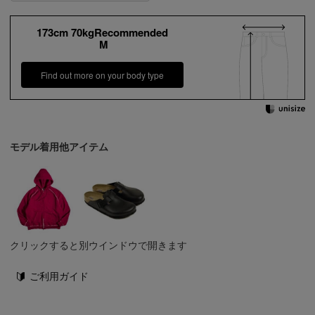
173cm 70kgRecommended
M
Find out more on your body type
モデル着用他アイテム
クリックすると別ウインドウで開きます
ご利用ガイド