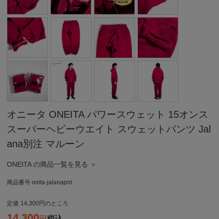
オニータ ONEITA パワースウェット 15オンス
スーパーヘビーウエイト スウェットパンツ Jal
ana別注 マルーン
ONEITA の商品一覧を見る ＞
商品番号
onita-jalanapnt
定価
14,300
のところ
14,300
税込