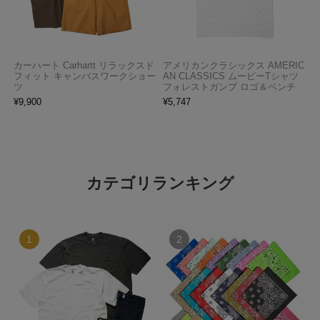
カーハート Carhartt リラックスド
アメリカンクラシックス AMERIC
フィット キャンバスワークショー
AN CLASSICS ムービーTシャツ
ツ
フォレストガンプ ロゴ＆ベンチ
¥
9,900
¥
5,747
カテゴリランキング