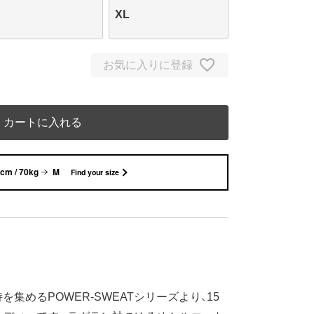
XL
お気に入りに登録
カートに入れる
cm / 70kg
M
Find your size
めるPOWER-SWEATシリーズより、15