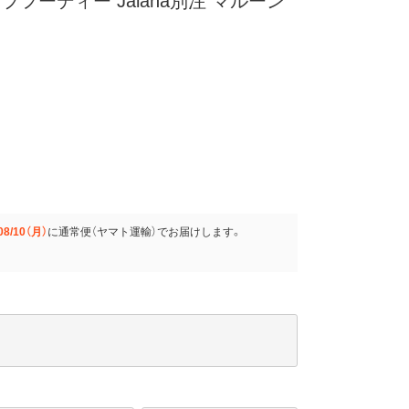
フーディー Jalana別注 マルーン
08/10（月）
に
通常便（ヤマト運輸）
でお届けします。