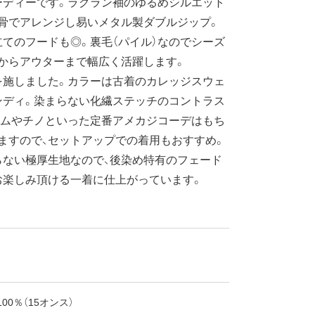
ーディーです。ラグラン袖のゆるめシルエット
骨でアレンジし易いメタル製ダブルジップ。
てのフードも◎。裏毛（パイル）なのでシーズ
からアウターまで幅広く活躍します。
施しました。カラーは古着のカレッジスウェ
ンディ。染まらない化繊ステッチのコントラス
ニムやチノといった定番アメカジコーデはもち
ますので、セットアップでの着用もおすすめ。
らない極厚生地なので、後染め特有のフェード
お楽しみ頂ける一着に仕上がっています。
00％（15オンス）