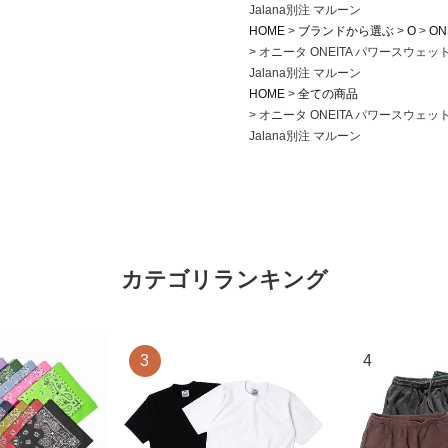
Jalana別注 マルーン
HOME
ブランドから選ぶ
O
ON
オニータ ONEITA パワースウェ
Jalana別注 マルーン
HOME
全ての商品
オニータ ONEITA パワースウェ
Jalana別注 マルーン
カテゴリランキング