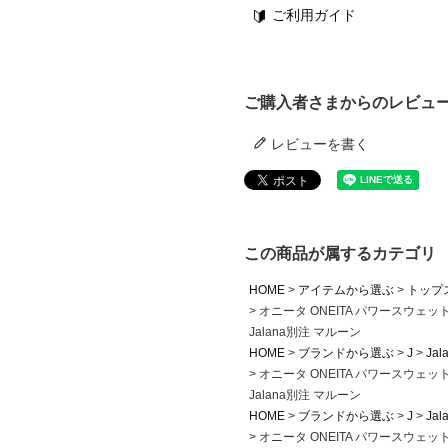
ご利用ガイド
ご購入者さまからのレビュ
レビューを書く
この商品が属するカテゴリ
HOME
アイテムから選ぶ
トップ
オニータ ONEITA パワースウェ
Jalana別注 マルーン
HOME
ブランドから選ぶ
J
Jal
オニータ ONEITA パワースウェ
Jalana別注 マルーン
HOME
ブランドから選ぶ
J
Jal
オニータ ONEITA パワースウェ