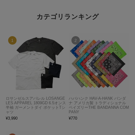
カテゴリランキング
ロサンゼルスアパレル LOSANGE
ハバハンク HAV-A-HANK バンダ
LES APPAREL 1809GD 6.5オンス
ナ アメリカ製 トラディショナル
半袖 ガーメントダイ ポケットTシ
ペイズリーTHE BANDANNA COM
ャツ
PANY
¥
3,990
¥
770