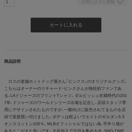
お気に入りに登録
カートに入れる
商品説明
ロスの老舗ホットドッグ屋さん「ピンクス」のオリジナルグッズ。
こちらはオーナーのリチャード・ピンクさんが熱狂的ファンであ
る、LAドジャーズのプリントTシャツ。ダルビッシュ在籍時代の201
7年、ドジャーズのワールドシリーズ出場を記念し、店頭スタッフ専
用にデザインされたものですが、一般向けに販売されてるものを店
頭で直接買い付けました。ボディは程よいウエイトのギルダン5.3
オンスコットン100％。MLBオフィシャルではない為、手作り感が
あるとこがまた良いです。大谷加入で注目を集める今、SHO-TIME