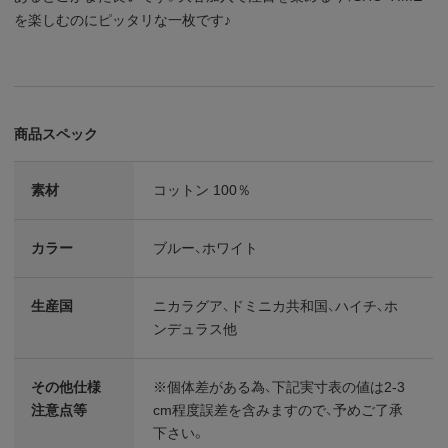
を楽しむのにピッタリな一枚です♪
商品スペック
素材
コットン 100％
カラー
ブルー、ホワイト
生産国
ニカラグア、ドミニカ共和国、ハイチ、ホ
ンデュラス他
その他仕様
※個体差がある為、下記実寸表の値は2-3
注意点等
cm程度誤差を含みますので、予めご了承
下さい。