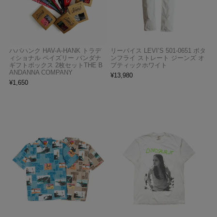
ハバハンク HAV-A-HANK トラデ
リーバイス LEVI’S 501-0651 ボタ
ィショナル ペイズリー バンダナ
ンフライ ストレート ジーンズ オ
ギフトボックス 2枚セットTHE B
プティックホワイト
ANDANNA COMPANY
¥
13,980
¥
1,650