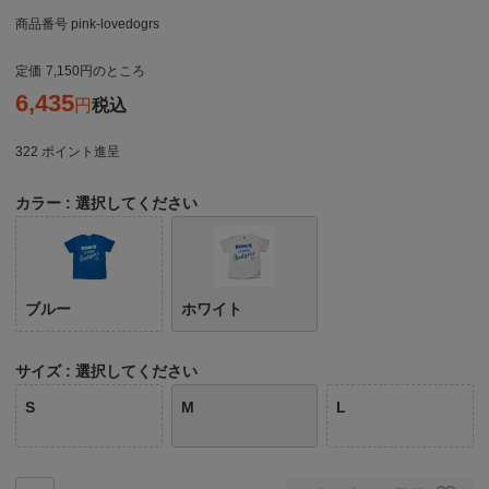
商品番号
pink-lovedogrs
定価
7,150
のところ
6,435
税込
322
ポイント進呈
カラー
選択してください
ブルー
ホワイト
サイズ
選択してください
S
M
L