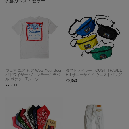
今週のベストセラー
ウェア ユア ビア Wear Your Beer
タフトラベラー TOUGH TRAVEL
バドワイザー ヴィンテージ ラベ
ER サニーサイド ウエストバッグ
ル ポケットTシャツ
¥
9,350
¥
7,700