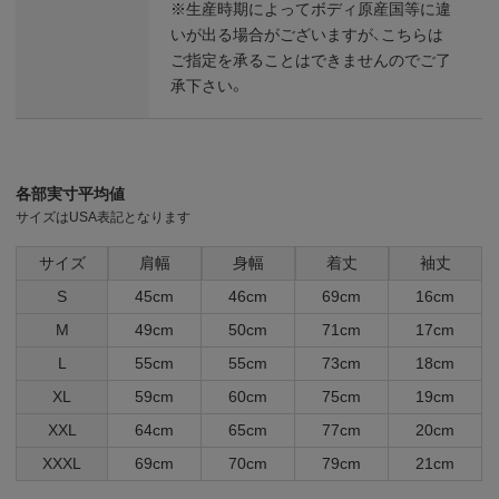
※生産時期によってボディ原産国等に違
いが出る場合がございますが、こちらは
ご指定を承ることはできませんのでご了
承下さい。
各部実寸平均値
サイズはUSA表記となります
サイズ
肩幅
身幅
着丈
袖丈
S
45cm
46cm
69cm
16cm
M
49cm
50cm
71cm
17cm
L
55cm
55cm
73cm
18cm
XL
59cm
60cm
75cm
19cm
XXL
64cm
65cm
77cm
20cm
XXXL
69cm
70cm
79cm
21cm