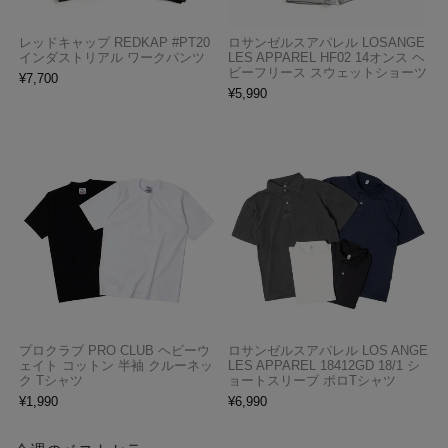
レッドキャップ REDKAP #PT20
ロサンゼルスアパレル LOSANGE
インダストリアル ワークパンツ
LES APPAREL HF02 14オンス ヘ
ビーフリース スウェットショーツ
¥
7,700
¥
5,990
プロクラブ PRO CLUB ヘビーウ
ロサンゼルスアパレル LOS ANGE
ェイト コットン 半袖 クルーネッ
LES APPAREL 18412GD 18/1 シ
ク Tシャツ
ョートスリーブ ポロTシャツ
¥
1,990
¥
6,990