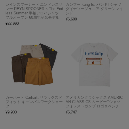
レインスプーナー × エンドレスサ
カンフー kung fu. バンドTシャツ
マー REYN SPOONER × The End
ダイナソージュニア グリーンマイ
less Summer 半袖アロハシャツ
ンド
フルオープン 60周年記念モデル
¥
6,600
¥
22,990
カーハート Carhartt リラックスド
アメリカンクラシックス AMERIC
フィット キャンバスワークショー
AN CLASSICS ムービーTシャツ
ツ
フォレストガンプ ロゴ＆ベンチ
¥
9,900
¥
5,747