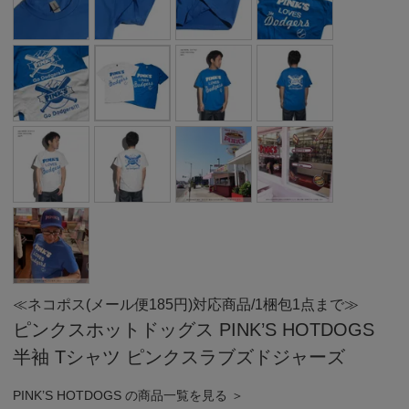
≪ネコポス(メール便185円)対応商品/1梱包1点まで≫
ピンクスホットドッグス PINK’S HOTDOGS
半袖 Tシャツ ピンクスラブズドジャーズ
PINK’S HOTDOGS の商品一覧を見る ＞