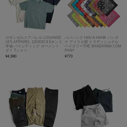
ロサンゼルスアパレル LOSANGE
ハバハンク HAV-A-HANK バンダ
LES APPAREL 1203GD 8.5オンス
ナ アメリカ製 トラディショナル
半袖 バインディング ガーメント
ペイズリーTHE BANDANNA COM
ダイ Tシャツ
PANY
¥
4,990
¥
770