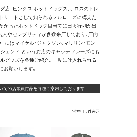
グ店「ピンクス ホットドッグス」。ロスのトレ
トリートとして知られるメルローズに構えた
かかったホットドッグ目当てに日々行列が出
名人やセレブリティが多数来店しており、店内
中にはマイケル・ジャクソン、マリリン・モン
レジェンド”というお店のキャッチフレーズにも
ルグッズを各種ご紹介。一度に仕入れられる
にお願いします。
アメリカでの店頭買付品を各種ご案内しております。
7
件中
1
-
7
件表示