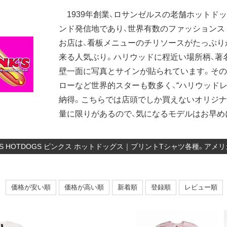
1939年創業、ロサンゼルスの老舗ホットドッ
ンド発信地であり、世界有数のファッションス
お店は、看板メニューのチリソースがたっぷり
来る人気ぶり。ハリウッドに程近い場所柄、著
壁一面に写真とサインが貼られています。その
ローなど世界的スターも数多く、“ハリウッド
納得。こちらでは店頭でしか買えないオリジナ
量に限りがあるので、気になるモデルはお早め
K’S HOTDOGS ピンクス ホットドッグス｜プリントTシャツ各種。
価格が安い順
価格が高い順
新着順
登録順
レビュー順