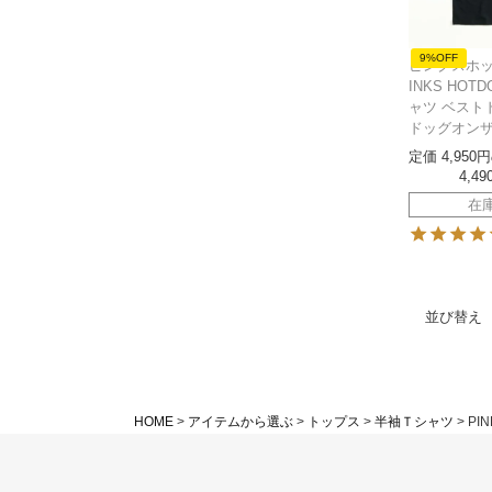
9%OFF
ピンクスホッ
INKS HOT
ャツ ベスト
ドッグオン
定価
4,950
4,49
在
並び替え
HOME
アイテムから選ぶ
トップス
半袖Ｔシャツ
PIN