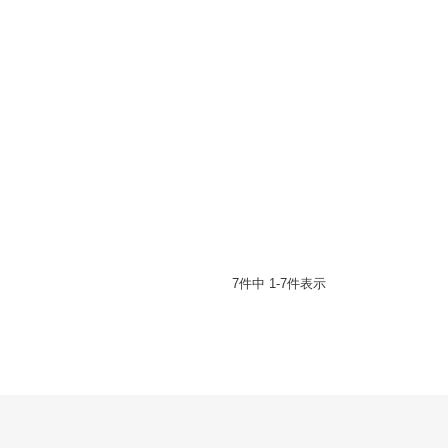
7
件中
1
-
7
件表示