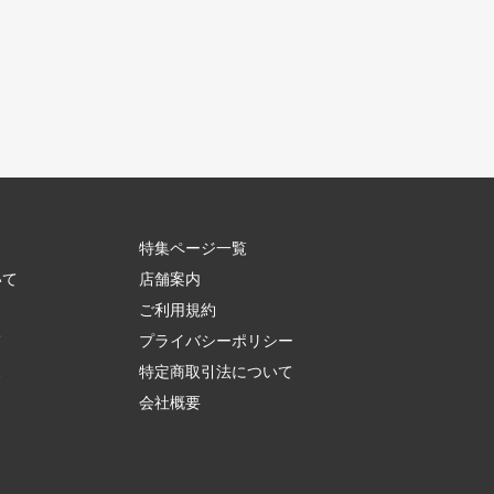
特集ページ一覧
いて
店舗案内
ご利用規約
て
プライバシーポリシー
ス
特定商取引法について
会社概要