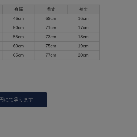
身幅
着丈
袖丈
46cm
69cm
16cm
50cm
71cm
17cm
55cm
73cm
18cm
60cm
75cm
19cm
65cm
77cm
20cm
0円にて承ります