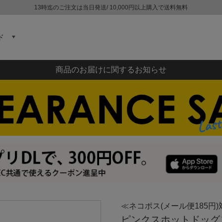
13時迄のご注文は当日発送/ 10,000円以上購入で送料無料
ド
商品のお届けに関するお知らせ
≪ネコポス(メール便185円)
ピンクスホットドッグス P