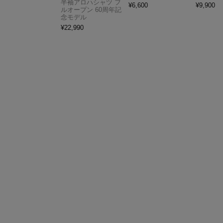
半袖アロハシャツ フ
¥
6,600
¥
9,900
ルオープン 60周年記
念モデル
¥
22,990