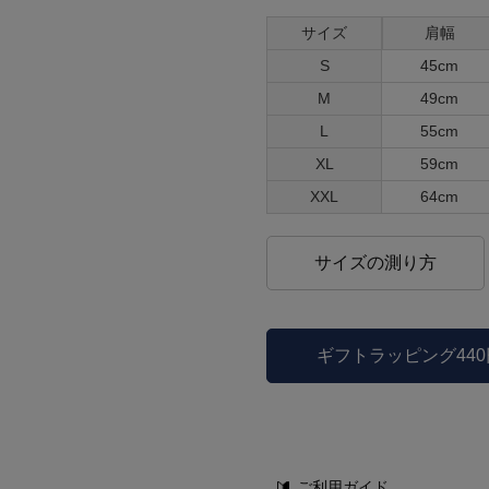
サイズ
肩幅
S
45cm
M
49cm
L
55cm
XL
59cm
XXL
64cm
サイズの測り方
ギフトラッピング44
ご利用ガイド