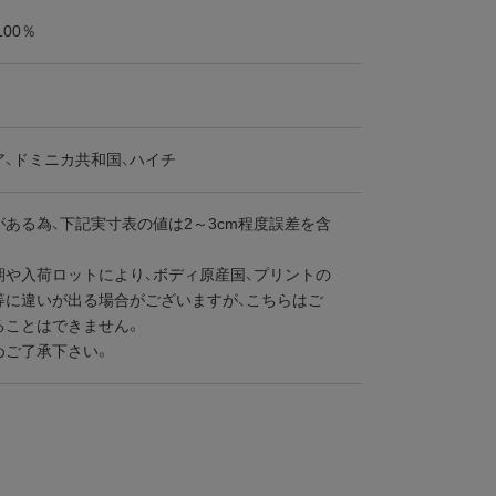
100％
ア、ドミニカ共和国、ハイチ
ある為、下記実寸表の値は2～3cm程度誤差を含
期や入荷ロットにより、ボディ原産国、プリントの
等に違いが出る場合がございますが、こちらはご
ることはできません。
ご了承下さい。