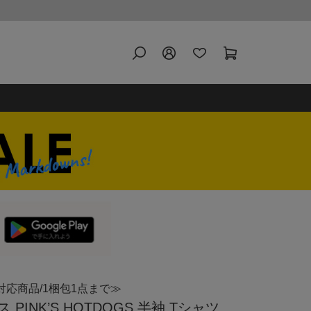
対応商品/1梱包1点まで≫
INK’S HOTDOGS 半袖 Tシャツ