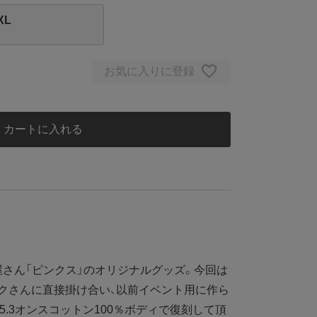
XL
お気に入りに登録
カートに入れる
さん「ピンクス」のオリジナルグッズ。今回は
クさんに直接掛け合い、以前イベント用に作ら
5.3オンスコットン100％ボディで復刻して頂