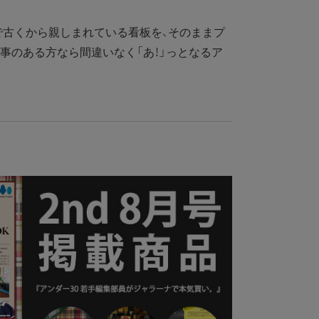
古くから親しまれている看板を、そのままプ
事のある方なら間違いなく「あ！」っとなるア